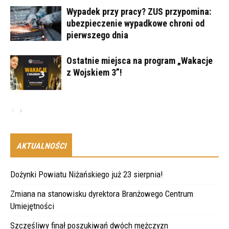
Wypadek przy pracy? ZUS przypomina:
ubezpieczenie wypadkowe chroni od
pierwszego dnia
Ostatnie miejsca na program „Wakacje
z Wojskiem 3”!
AKTUALNOŚCI
Dożynki Powiatu Niżańskiego już 23 sierpnia!
Zmiana na stanowisku dyrektora Branżowego Centrum
Umiejętności
Szczęśliwy finał poszukiwań dwóch mężczyzn