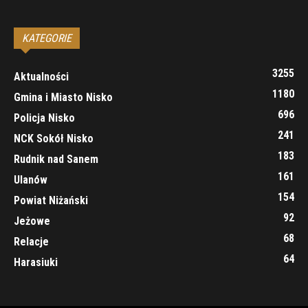
KATEGORIE
3255
Aktualności
1180
Gmina i Miasto Nisko
696
Policja Nisko
241
NCK Sokół Nisko
183
Rudnik nad Sanem
161
Ulanów
154
Powiat Niżański
92
Jeżowe
68
Relacje
64
Harasiuki