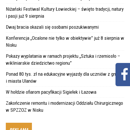
Niżański Festiwal Kultury Łowieckiej – święto tradycji, natury
i pasji już 9 sierpnia
Dwaj bracia okazali się osobami poszukiwanymi
Konferencja „Ocalone nie tylko w obiektywie” już 8 sierpnia w
Nisku
Pokazy wyplatania w ramach projektu „Sztuka i rzemiosło –
wikliniarskie dziedzictwo regionu”
Ponad 80 tys. zł na edukacyjne wyjazdy dla uczniów z gminy
i miasta Ulanów
W hołdzie ofiarom pacyfikacji Sigiełek i Łazowa
Zakończenie remontu i modernizacji Oddziału Chirurgicznego
w SPZZOZ w Nisku
REKLAMA