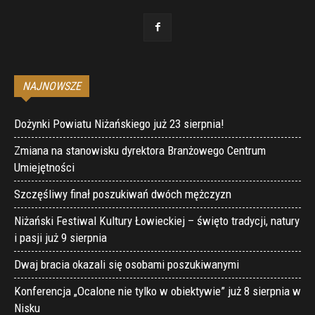
NAJNOWSZE
Dożynki Powiatu Niżańskiego już 23 sierpnia!
Zmiana na stanowisku dyrektora Branżowego Centrum
Umiejętności
Szczęśliwy finał poszukiwań dwóch mężczyzn
Niżański Festiwal Kultury Łowieckiej – święto tradycji, natury
i pasji już 9 sierpnia
Dwaj bracia okazali się osobami poszukiwanymi
Konferencja „Ocalone nie tylko w obiektywie” już 8 sierpnia w
Nisku