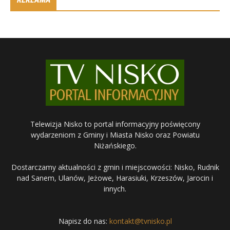
Telewizja Nisko to portal informacyjny poświęcony
wydarzeniom z Gminy i Miasta Nisko oraz Powiatu
Niżańskiego.
Dostarczamy aktualności z gmin i miejscowości: Nisko, Rudnik
nad Sanem, Ulanów, Jeżowe, Harasiuki, Krzeszów, Jarocin i
innych.
Napisz do nas:
kontakt@tvnisko.pl