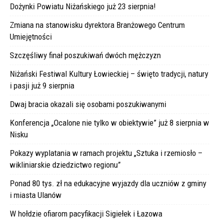
Dożynki Powiatu Niżańskiego już 23 sierpnia!
Zmiana na stanowisku dyrektora Branżowego Centrum
Umiejętności
Szczęśliwy finał poszukiwań dwóch mężczyzn
Niżański Festiwal Kultury Łowieckiej – święto tradycji, natury
i pasji już 9 sierpnia
Dwaj bracia okazali się osobami poszukiwanymi
Konferencja „Ocalone nie tylko w obiektywie” już 8 sierpnia w
Nisku
Pokazy wyplatania w ramach projektu „Sztuka i rzemiosło –
wikliniarskie dziedzictwo regionu”
Ponad 80 tys. zł na edukacyjne wyjazdy dla uczniów z gminy
i miasta Ulanów
W hołdzie ofiarom pacyfikacji Sigiełek i Łazowa