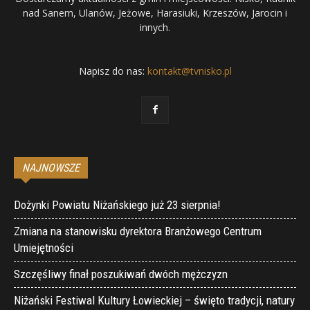
nad Sanem, Ulanów, Jeżowe, Harasiuki, Krzeszów, Jarocin i
innych.
Napisz do nas:
kontakt@tvnisko.pl
NAJNOWSZE
Dożynki Powiatu Niżańskiego już 23 sierpnia!
Zmiana na stanowisku dyrektora Branżowego Centrum
Umiejętności
Szczęśliwy finał poszukiwań dwóch mężczyzn
Niżański Festiwal Kultury Łowieckiej – święto tradycji, natury