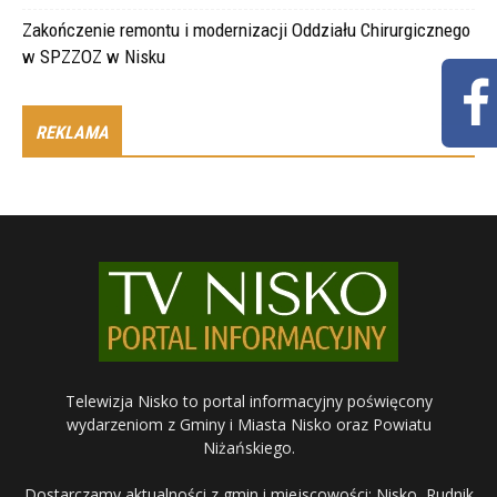
Zakończenie remontu i modernizacji Oddziału Chirurgicznego
w SPZZOZ w Nisku
REKLAMA
Telewizja Nisko to portal informacyjny poświęcony
wydarzeniom z Gminy i Miasta Nisko oraz Powiatu
Niżańskiego.
Dostarczamy aktualności z gmin i miejscowości: Nisko, Rudnik