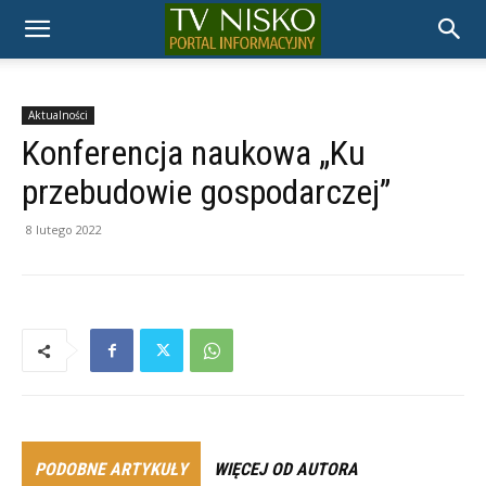
TELEWIZJA
NISKO
Aktualności
Konferencja naukowa „Ku
przebudowie gospodarczej”
8 lutego 2022
PODOBNE ARTYKUŁY
WIĘCEJ OD AUTORA