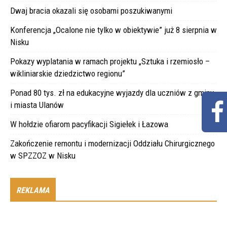
Dwaj bracia okazali się osobami poszukiwanymi
Konferencja „Ocalone nie tylko w obiektywie” już 8 sierpnia w
Nisku
Pokazy wyplatania w ramach projektu „Sztuka i rzemiosło –
wikliniarskie dziedzictwo regionu”
Ponad 80 tys. zł na edukacyjne wyjazdy dla uczniów z gminy
i miasta Ulanów
W hołdzie ofiarom pacyfikacji Sigiełek i Łazowa
Zakończenie remontu i modernizacji Oddziału Chirurgicznego
w SPZZOZ w Nisku
REKLAMA