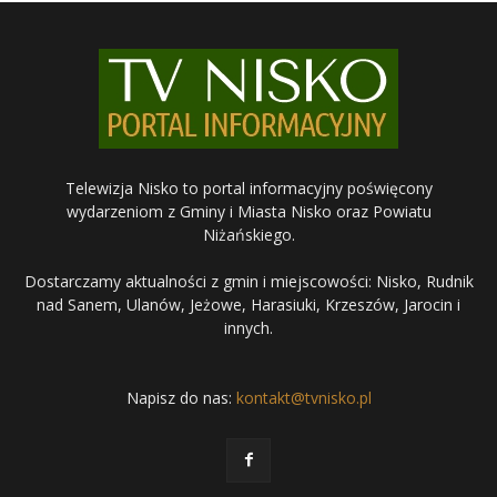
Telewizja Nisko to portal informacyjny poświęcony
wydarzeniom z Gminy i Miasta Nisko oraz Powiatu
Niżańskiego.
Dostarczamy aktualności z gmin i miejscowości: Nisko, Rudnik
nad Sanem, Ulanów, Jeżowe, Harasiuki, Krzeszów, Jarocin i
innych.
Napisz do nas:
kontakt@tvnisko.pl