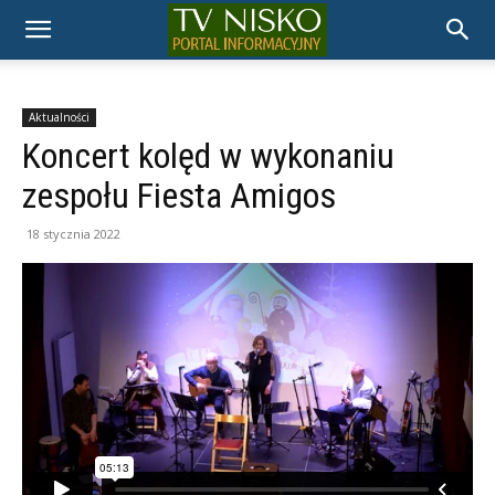
TELEWIZJA
NISKO
Aktualności
Koncert kolęd w wykonaniu
zespołu Fiesta Amigos
18 stycznia 2022