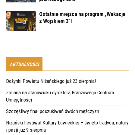
Ostatnie miejsca na program „Wakacje
z Wojskiem 3”!
AKTUALNOŚCI
Dożynki Powiatu Niżańskiego już 23 sierpnia!
Zmiana na stanowisku dyrektora Branżowego Centrum
Umiejętności
Szczęśliwy finał poszukiwań dwóch mężczyzn
Niżański Festiwal Kultury Łowieckiej – święto tradycji, natury
i pasji już 9 sierpnia