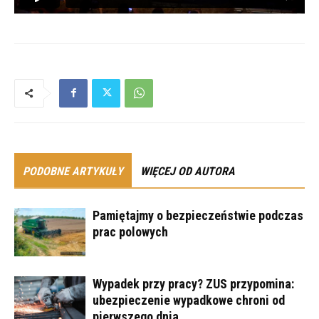
PODOBNE ARTYKUŁY
WIĘCEJ OD AUTORA
Pamiętajmy o bezpieczeństwie podczas
prac polowych
Wypadek przy pracy? ZUS przypomina:
ubezpieczenie wypadkowe chroni od
pierwszego dnia