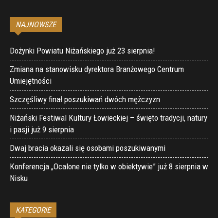
NAJNOWSZE
Dożynki Powiatu Niżańskiego już 23 sierpnia!
Zmiana na stanowisku dyrektora Branżowego Centrum
Umiejętności
Szczęśliwy finał poszukiwań dwóch mężczyzn
Niżański Festiwal Kultury Łowieckiej – święto tradycji, natury
i pasji już 9 sierpnia
Dwaj bracia okazali się osobami poszukiwanymi
Konferencja „Ocalone nie tylko w obiektywie” już 8 sierpnia w
Nisku
KATEGORIE