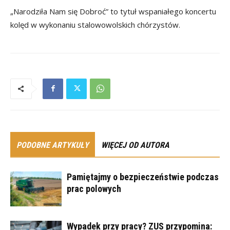
„Narodziła Nam się Dobroć” to tytuł wspaniałego koncertu
kolęd w wykonaniu stalowowolskich chórzystów.
PODOBNE ARTYKUŁY
WIĘCEJ OD AUTORA
Pamiętajmy o bezpieczeństwie podczas
prac polowych
Wypadek przy pracy? ZUS przypomina: