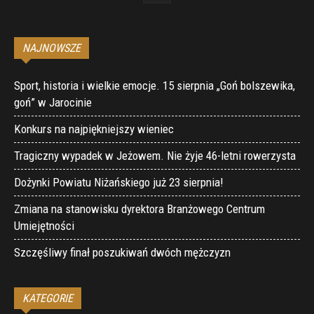
NAJNOWSZE
Sport, historia i wielkie emocje. 15 sierpnia „Goń bolszewika,
goń” w Jarocinie
Konkurs na najpiękniejszy wieniec
Tragiczny wypadek w Jeżowem. Nie żyje 46-letni rowerzysta
Dożynki Powiatu Niżańskiego już 23 sierpnia!
Zmiana na stanowisku dyrektora Branżowego Centrum
Umiejętności
Szczęśliwy finał poszukiwań dwóch mężczyzn
KATEGORIE