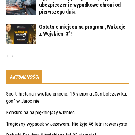
ubezpieczenie wypadkowe chroni od
pierwszego dnia
Ostatnie miejsca na program „Wakacje
z Wojskiem 3”!
AKTUALNOŚCI
Sport, historia i wielkie emocje. 15 sierpnia „Goń bolszewika,
goń” w Jarocinie
Konkurs na najpiękniejszy wieniec
Tragiczny wypadek w Jeżowem. Nie żyje 46-letni rowerzysta