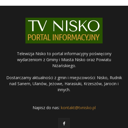
Telewizja Nisko to portal informacyjny poświęcony
wydarzeniom z Gminy i Miasta Nisko oraz Powiatu
Niżańskiego.
Dostarczamy aktualności z gmin i miejscowości: Nisko, Rudnik
nad Sanem, Ulanów, Jeżowe, Harasiuki, Krzeszów, Jarocin i
innych.
Napisz do nas:
kontakt@tvnisko.pl