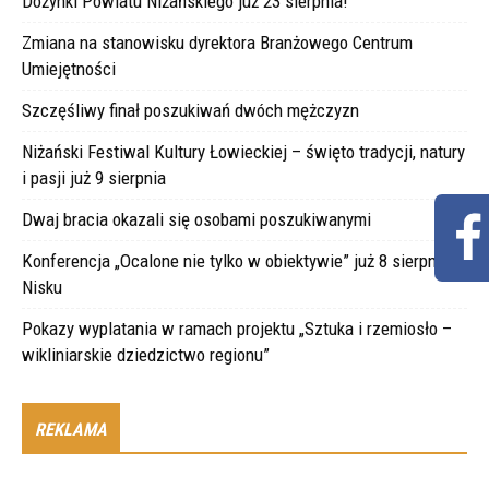
Dożynki Powiatu Niżańskiego już 23 sierpnia!
Zmiana na stanowisku dyrektora Branżowego Centrum
Umiejętności
Szczęśliwy finał poszukiwań dwóch mężczyzn
Niżański Festiwal Kultury Łowieckiej – święto tradycji, natury
i pasji już 9 sierpnia
Dwaj bracia okazali się osobami poszukiwanymi
Konferencja „Ocalone nie tylko w obiektywie” już 8 sierpnia w
Nisku
Pokazy wyplatania w ramach projektu „Sztuka i rzemiosło –
wikliniarskie dziedzictwo regionu”
REKLAMA