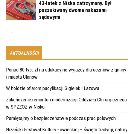
43-latek z Niska zatrzymany. Był
poszukiwany dwoma nakazami
sądowymi
AKTUALNOŚCI
Ponad 80 tys. zł na edukacyjne wyjazdy dla uczniów z gminy
i miasta Ulanów
W hołdzie ofiarom pacyfikacji Sigiełek i Łazowa
Zakończenie remontu i modernizacji Oddziału Chirurgicznego
w SPZZOZ w Nisku
Pamiętajmy o bezpieczeństwie podczas prac polowych
Niżański Festiwal Kultury Łowieckiej – święto tradycji, natury