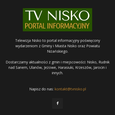
Telewizja Nisko to portal informacyjny poświęcony
wydarzeniom z Gminy i Miasta Nisko oraz Powiatu
Niżańskiego.
Dostarczamy aktualności z gmin i miejscowości: Nisko, Rudnik
nad Sanem, Ulanów, Jeżowe, Harasiuki, Krzeszów, Jarocin i
innych.
Napisz do nas:
kontakt@tvnisko.pl