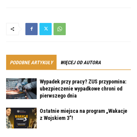
PODOBNE ARTYKUŁY
WIĘCEJ OD AUTORA
Wypadek przy pracy? ZUS przypomina:
ubezpieczenie wypadkowe chroni od
pierwszego dnia
Ostatnie miejsca na program „Wakacje
z Wojskiem 3”!