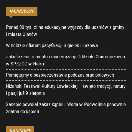
NAJNOWSZE
Ponad 80 tys. zł na edukacyjne wyjazdy dla uczniów z gminy
i miasta Ulanów
W hołdzie ofiarom pacyfikacji Sigiełek i Łazowa
Zakończenie remontu i modernizacji Oddziału Chirurgicznego
w SPZZOZ w Nisku
Pamiętajmy o bezpieczeństwie podczas prac polowych
Niżański Festiwal Kultury Łowieckiej – święto tradycji, natury
i pasji już 9 sierpnia
Sanepid odwołał zakaz kąpieli. Woda w Podwolinie ponownie
zdatna do kąpieli
KATEGORIE