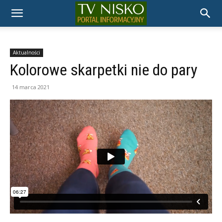
TELEWIZJA
NISKO
Aktualności
Kolorowe skarpetki nie do pary
14 marca 2021