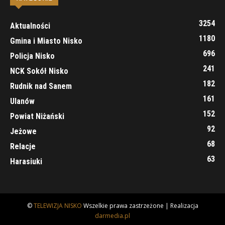
3254
Aktualności
1180
Gmina i Miasto Nisko
696
Policja Nisko
241
NCK Sokół Nisko
182
Rudnik nad Sanem
161
Ulanów
152
Powiat Niżański
92
Jeżowe
68
Relacje
63
Harasiuki
©
TELEWIZJA NISKO
Wszelkie prawa zastrzeżone | Realizacja
darmedia.pl