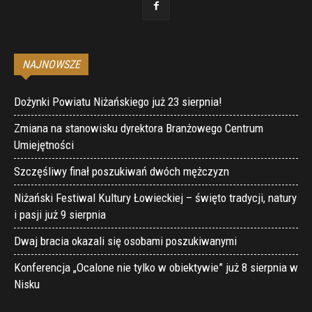
NAJNOWSZE
Dożynki Powiatu Niżańskiego już 23 sierpnia!
Zmiana na stanowisku dyrektora Branżowego Centrum
Umiejętności
Szczęśliwy finał poszukiwań dwóch mężczyzn
Niżański Festiwal Kultury Łowieckiej – święto tradycji, natury
i pasji już 9 sierpnia
Dwaj bracia okazali się osobami poszukiwanymi
Konferencja „Ocalone nie tylko w obiektywie” już 8 sierpnia w
Nisku