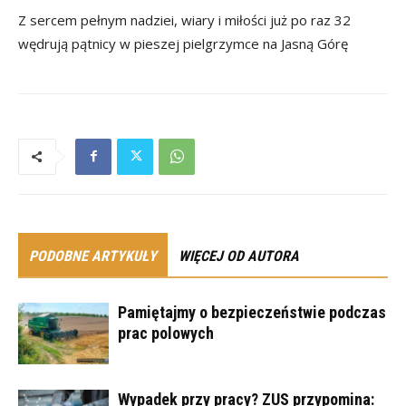
Z sercem pełnym nadziei, wiary i miłości już po raz 32
wędrują pątnicy w pieszej pielgrzymce na Jasną Górę
PODOBNE ARTYKUŁY
WIĘCEJ OD AUTORA
Pamiętajmy o bezpieczeństwie podczas
prac polowych
Wypadek przy pracy? ZUS przypomina: