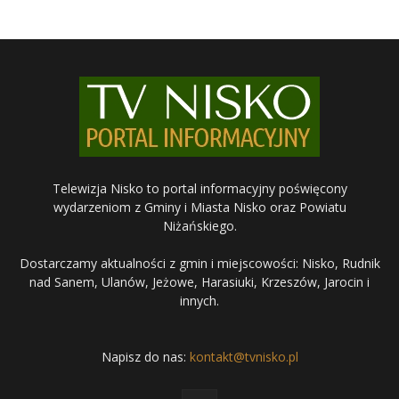
Telewizja Nisko to portal informacyjny poświęcony
wydarzeniom z Gminy i Miasta Nisko oraz Powiatu
Niżańskiego.
Dostarczamy aktualności z gmin i miejscowości: Nisko, Rudnik
nad Sanem, Ulanów, Jeżowe, Harasiuki, Krzeszów, Jarocin i
innych.
Napisz do nas:
kontakt@tvnisko.pl