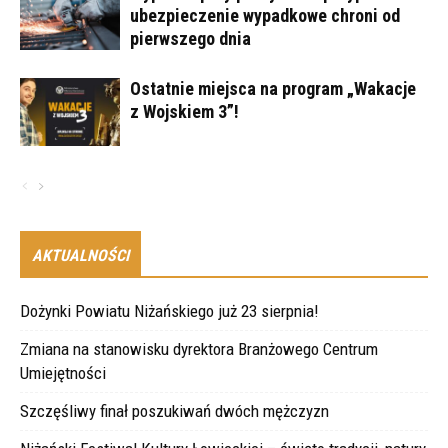
ubezpieczenie wypadkowe chroni od
pierwszego dnia
Ostatnie miejsca na program „Wakacje
z Wojskiem 3”!
AKTUALNOŚCI
Dożynki Powiatu Niżańskiego już 23 sierpnia!
Zmiana na stanowisku dyrektora Branżowego Centrum
Umiejętności
Szczęśliwy finał poszukiwań dwóch mężczyzn