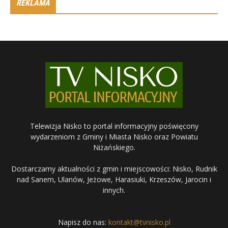
REKLAMA
Telewizja Nisko to portal informacyjny poświęcony
wydarzeniom z Gminy i Miasta Nisko oraz Powiatu
Niżańskiego.
Dostarczamy aktualności z gmin i miejscowości: Nisko, Rudnik
nad Sanem, Ulanów, Jeżowe, Harasiuki, Krzeszów, Jarocin i
innych.
Napisz do nas:
kontakt@tvnisko.pl