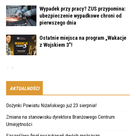
Wypadek przy pracy? ZUS przypomina:
ubezpieczenie wypadkowe chroni od
pierwszego dnia
Ostatnie miejsca na program „Wakacje
z Wojskiem 3”!
AKTUALNOŚCI
Dożynki Powiatu Niżańskiego już 23 sierpnia!
Zmiana na stanowisku dyrektora Branżowego Centrum
Umiejętności
Szczęśliwy finał poszukiwań dwóch mężczyzn