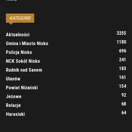
KATEGORIE
3255
Aktualności
1180
Gmina i Miasto Nisko
696
Policja Nisko
241
NCK Sokół Nisko
183
Rudnik nad Sanem
161
Ulanów
154
Powiat Niżański
92
Jeżowe
68
Relacje
64
Harasiuki