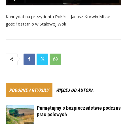
Kandydat na prezydenta Polski – Janusz Korwin Mikke
gościł ostatnio w Stalowej Woli
PODOBNE ARTYKUŁY
WIĘCEJ OD AUTORA
Pamiętajmy o bezpieczeństwie podczas
prac polowych