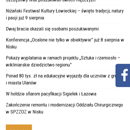
Niżański Festiwal Kultury Łowieckiej – święto tradycji, natury
i pasji już 9 sierpnia
Dwaj bracia okazali się osobami poszukiwanymi
Konferencja „Ocalone nie tylko w obiektywie” już 8 sierpnia w
Nisku
Pokazy wyplatania w ramach projektu „Sztuka i rzemiosło –
wikliniarskie dziedzictwo regionu”
Ponad 80 tys. zł na edukacyjne wyjazdy dla uczniów z gminy
i miasta Ulanów
W hołdzie ofiarom pacyfikacji Sigiełek i Łazowa
Zakończenie remontu i modernizacji Oddziału Chirurgicznego
w SPZZOZ w Nisku