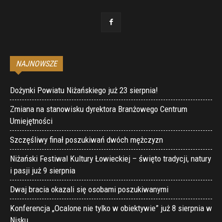
NAJNOWSZE
Dożynki Powiatu Niżańskiego już 23 sierpnia!
Zmiana na stanowisku dyrektora Branżowego Centrum
Umiejętności
Szczęśliwy finał poszukiwań dwóch mężczyzn
Niżański Festiwal Kultury Łowieckiej – święto tradycji, natury
i pasji już 9 sierpnia
Dwaj bracia okazali się osobami poszukiwanymi
Konferencja „Ocalone nie tylko w obiektywie” już 8 sierpnia w
Nisku