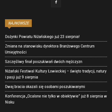
NAJNOWSZE
Dożynki Powiatu Niżańskiego już 23 sierpnia!
Zmiana na stanowisku dyrektora Branżowego Centrum
Umiejętności
Szczęśliwy finał poszukiwań dwóch mężczyzn
Niżański Festiwal Kultury Łowieckiej – święto tradycji, natury
i pasji już 9 sierpnia
Dwaj bracia okazali się osobami poszukiwanymi
Konferencja „Ocalone nie tylko w obiektywie” już 8 sierpnia w
Nisku