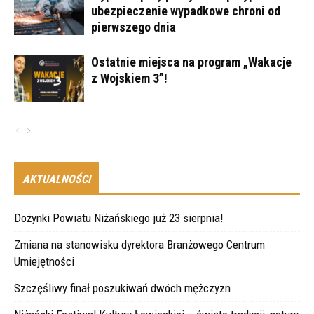
ubezpieczenie wypadkowe chroni od
pierwszego dnia
Ostatnie miejsca na program „Wakacje
z Wojskiem 3”!
AKTUALNOŚCI
Dożynki Powiatu Niżańskiego już 23 sierpnia!
Zmiana na stanowisku dyrektora Branżowego Centrum
Umiejętności
Szczęśliwy finał poszukiwań dwóch mężczyzn