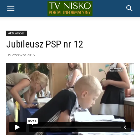
TELEWIZJA
NISKO
Aktualności
Jubileusz PSP nr 12
19 czerwca 2015