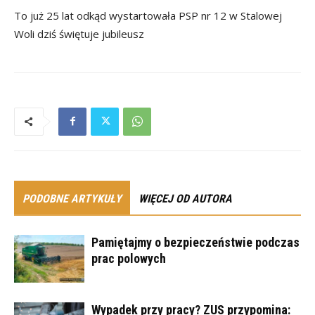
To już 25 lat odkąd wystartowała PSP nr 12 w Stalowej
Woli dziś świętuje jubileusz
PODOBNE ARTYKUŁY
WIĘCEJ OD AUTORA
Pamiętajmy o bezpieczeństwie podczas
prac polowych
Wypadek przy pracy? ZUS przypomina: