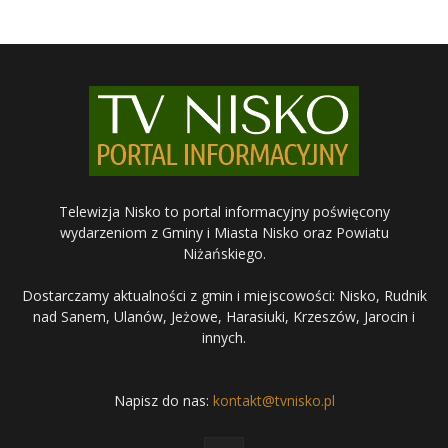
Telewizja Nisko to portal informacyjny poświęcony
wydarzeniom z Gminy i Miasta Nisko oraz Powiatu
Niżańskiego.
Dostarczamy aktualności z gmin i miejscowości: Nisko, Rudnik
nad Sanem, Ulanów, Jeżowe, Harasiuki, Krzeszów, Jarocin i
innych.
Napisz do nas:
kontakt@tvnisko.pl