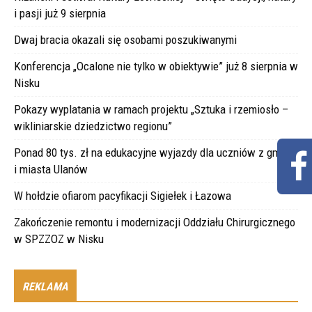
i pasji już 9 sierpnia
Dwaj bracia okazali się osobami poszukiwanymi
Konferencja „Ocalone nie tylko w obiektywie” już 8 sierpnia w
Nisku
Pokazy wyplatania w ramach projektu „Sztuka i rzemiosło –
wikliniarskie dziedzictwo regionu”
Ponad 80 tys. zł na edukacyjne wyjazdy dla uczniów z gminy
i miasta Ulanów
W hołdzie ofiarom pacyfikacji Sigiełek i Łazowa
Zakończenie remontu i modernizacji Oddziału Chirurgicznego
w SPZZOZ w Nisku
REKLAMA