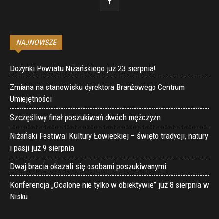
NAJNOWSZE
Dożynki Powiatu Niżańskiego już 23 sierpnia!
Zmiana na stanowisku dyrektora Branżowego Centrum
Umiejętności
Szczęśliwy finał poszukiwań dwóch mężczyzn
Niżański Festiwal Kultury Łowieckiej – święto tradycji, natury
i pasji już 9 sierpnia
Dwaj bracia okazali się osobami poszukiwanymi
Konferencja „Ocalone nie tylko w obiektywie” już 8 sierpnia w
Nisku