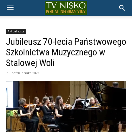
TELEWIZJA
NISKO
Aktualności
Jubileusz 70-lecia Państwowego
Szkolnictwa Muzycznego w
Stalowej Woli
19 października 2021