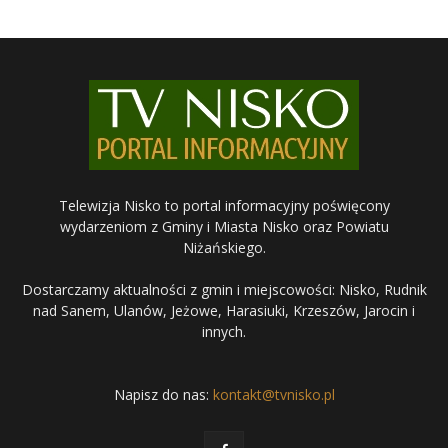
Telewizja Nisko to portal informacyjny poświęcony
wydarzeniom z Gminy i Miasta Nisko oraz Powiatu
Niżańskiego.
Dostarczamy aktualności z gmin i miejscowości: Nisko, Rudnik
nad Sanem, Ulanów, Jeżowe, Harasiuki, Krzeszów, Jarocin i
innych.
Napisz do nas:
kontakt@tvnisko.pl