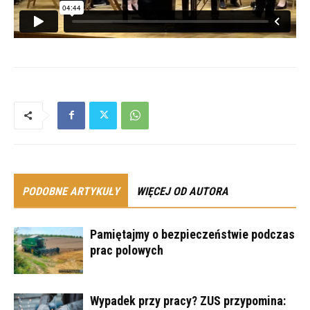
PODOBNE ARTYKUŁY
WIĘCEJ OD AUTORA
Pamiętajmy o bezpieczeństwie podczas
prac polowych
Wypadek przy pracy? ZUS przypomina: