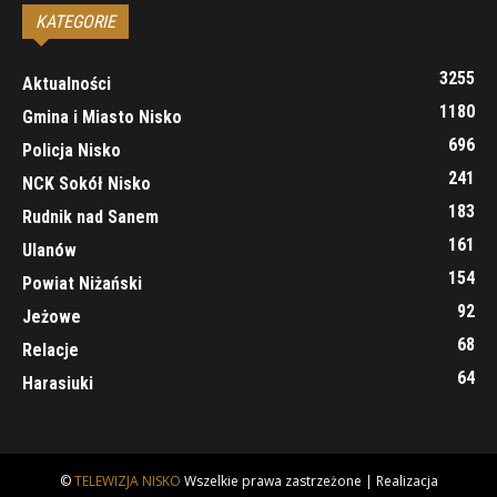
KATEGORIE
3255
Aktualności
1180
Gmina i Miasto Nisko
696
Policja Nisko
241
NCK Sokół Nisko
183
Rudnik nad Sanem
161
Ulanów
154
Powiat Niżański
92
Jeżowe
68
Relacje
64
Harasiuki
©
TELEWIZJA NISKO
Wszelkie prawa zastrzeżone | Realizacja