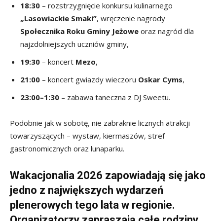
18:30
– rozstrzygnięcie konkursu kulinarnego
„Lasowiackie Smaki”
, wręczenie nagrody
Społecznika Roku Gminy Jeżowe
oraz nagród dla
najzdolniejszych uczniów gminy,
19:30
– koncert
Mezo
,
21:00
– koncert gwiazdy wieczoru
Oskar Cyms
,
23:00–1:30
– zabawa taneczna z DJ Sweetu.
Podobnie jak w sobotę, nie zabraknie licznych atrakcji
towarzyszących – wystaw, kiermaszów, stref
gastronomicznych oraz lunaparku.
Wakacjonalia 2026 zapowiadają się jako
jedno z największych wydarzeń
plenerowych tego lata w regionie.
Organizatorzy zapraszają całe rodziny