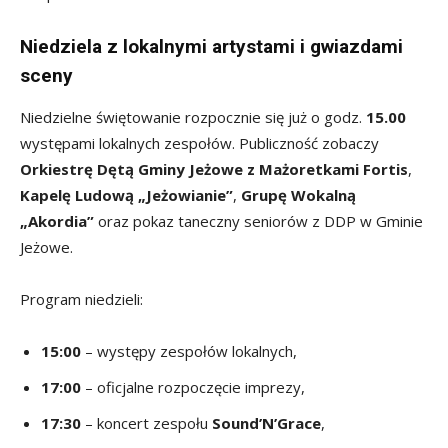
Niedziela z lokalnymi artystami i gwiazdami
sceny
Niedzielne świętowanie rozpocznie się już o godz.
15.00
występami lokalnych zespołów. Publiczność zobaczy
Orkiestrę Dętą Gminy Jeżowe z Mażoretkami Fortis
,
Kapelę Ludową „Jeżowianie”
,
Grupę Wokalną
„Akordia”
oraz pokaz taneczny seniorów z DDP w Gminie
Jeżowe.
Program niedzieli:
15:00
– występy zespołów lokalnych,
17:00
– oficjalne rozpoczęcie imprezy,
17:30
– koncert zespołu
Sound’N’Grace
,