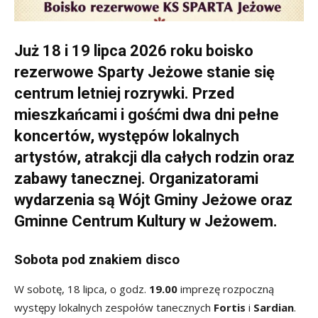
Już 18 i 19 lipca 2026 roku boisko
rezerwowe Sparty Jeżowe stanie się
centrum letniej rozrywki. Przed
mieszkańcami i gośćmi dwa dni pełne
koncertów, występów lokalnych
artystów, atrakcji dla całych rodzin oraz
zabawy tanecznej. Organizatorami
wydarzenia są Wójt Gminy Jeżowe oraz
Gminne Centrum Kultury w Jeżowem.
Sobota pod znakiem disco
W sobotę, 18 lipca, o godz.
19.00
imprezę rozpoczną
występy lokalnych zespołów tanecznych
Fortis
i
Sardian
.