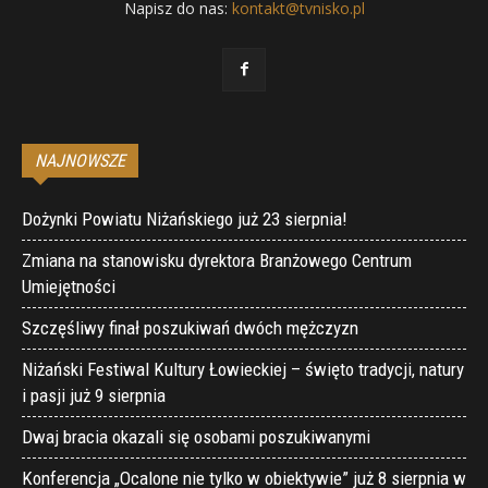
Napisz do nas:
kontakt@tvnisko.pl
NAJNOWSZE
Dożynki Powiatu Niżańskiego już 23 sierpnia!
Zmiana na stanowisku dyrektora Branżowego Centrum
Umiejętności
Szczęśliwy finał poszukiwań dwóch mężczyzn
Niżański Festiwal Kultury Łowieckiej – święto tradycji, natury
i pasji już 9 sierpnia
Dwaj bracia okazali się osobami poszukiwanymi
Konferencja „Ocalone nie tylko w obiektywie” już 8 sierpnia w