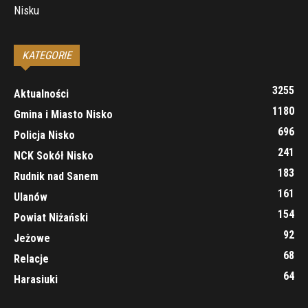
Nisku
KATEGORIE
3255
Aktualności
1180
Gmina i Miasto Nisko
696
Policja Nisko
241
NCK Sokół Nisko
183
Rudnik nad Sanem
161
Ulanów
154
Powiat Niżański
92
Jeżowe
68
Relacje
64
Harasiuki