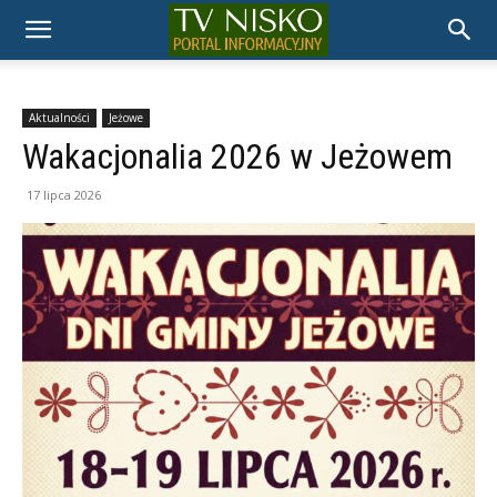
TELEWIZJA
NISKO
Aktualności
Jeżowe
Wakacjonalia 2026 w Jeżowem
17 lipca 2026