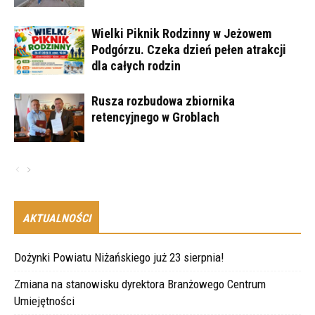
Wielki Piknik Rodzinny w Jeżowem
Podgórzu. Czeka dzień pełen atrakcji
dla całych rodzin
Rusza rozbudowa zbiornika
retencyjnego w Groblach
AKTUALNOŚCI
Dożynki Powiatu Niżańskiego już 23 sierpnia!
Zmiana na stanowisku dyrektora Branżowego Centrum
Umiejętności