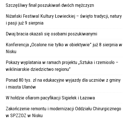
Szczęśliwy finał poszukiwań dwóch mężczyzn
Niżański Festiwal Kultury Łowieckiej – święto tradycji, natury
i pasji już 9 sierpnia
Dwaj bracia okazali się osobami poszukiwanymi
Konferencja „Ocalone nie tylko w obiektywie” już 8 sierpnia w
Nisku
Pokazy wyplatania w ramach projektu „Sztuka i rzemiosło –
wikliniarskie dziedzictwo regionu”
Ponad 80 tys. zł na edukacyjne wyjazdy dla uczniów z gminy
i miasta Ulanów
W hołdzie ofiarom pacyfikacji Sigiełek i Łazowa
Zakończenie remontu i modernizacji Oddziału Chirurgicznego
w SPZZOZ w Nisku