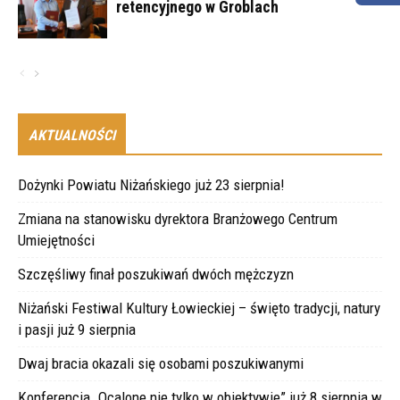
retencyjnego w Groblach
AKTUALNOŚCI
Dożynki Powiatu Niżańskiego już 23 sierpnia!
Zmiana na stanowisku dyrektora Branżowego Centrum
Umiejętności
Szczęśliwy finał poszukiwań dwóch mężczyzn
Niżański Festiwal Kultury Łowieckiej – święto tradycji, natury
i pasji już 9 sierpnia
Dwaj bracia okazali się osobami poszukiwanymi
Konferencja „Ocalone nie tylko w obiektywie” już 8 sierpnia w