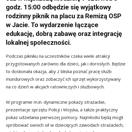
godz. 15:00 odbędzie się wyjątkowy
rodzinny piknik na placu za Remizą OSP
w Jacie. To wydarzenie łączące
edukację, dobrą zabawę oraz integrację
lokalnej społeczności.
Podczas pikniku na uczestników czeka wiele atrakcji
przygotowanych zarówno dla dzieci, jak i dorosłych. Będzie
to doskonała okazja, aby z bliska poznać pracę służb
mundurowych oraz zobaczyć ich sprzęt wykorzystywany
na co dzień w akcjach ratowniczych i służbowych.
W programie m.in. dynamiczne pokazy strażackie,
prezentacje sprzętu Policji i Wojska, a także praktyczny
pokaz udzielania pierwszej pomocy. Najmłodsi będą mogli
spróbować swoich sił w dziecięcych zawodach strażackich,