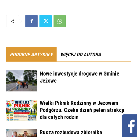
PODOBNE ARTYKUŁY
WIĘCEJ OD AUTORA
Nowe inwestycje drogowe w Gminie
Jeżowe
Wielki Piknik Rodzinny w Jeżowem
Podgórzu. Czeka dzień pełen atrakcji
dla całych rodzin
Rusza rozbudowa zbiornika