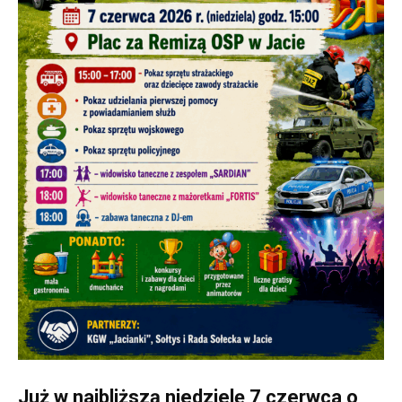
Już w najbliższą niedzielę 7 czerwca o