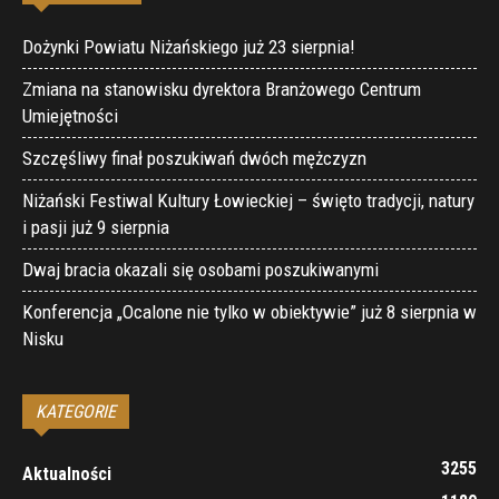
Dożynki Powiatu Niżańskiego już 23 sierpnia!
Zmiana na stanowisku dyrektora Branżowego Centrum
Umiejętności
Szczęśliwy finał poszukiwań dwóch mężczyzn
Niżański Festiwal Kultury Łowieckiej – święto tradycji, natury
i pasji już 9 sierpnia
Dwaj bracia okazali się osobami poszukiwanymi
Konferencja „Ocalone nie tylko w obiektywie” już 8 sierpnia w
Nisku
KATEGORIE
3255
Aktualności