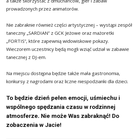
a także skorzystać z dmuchańców, gier i zabaw
prowadzonych przez animatorów.
Nie zabraknie również części artystycznej – wystąpi zespół
taneczny „SARDIAN” z GCK Jeżowe oraz mażoretki
„FORTIS”, które zapewnią widowiskowe pokazy.
Wieczorem uczestnicy będą mogli wziąć udział w zabawie
tanecznej z DJ-em.
Na miejscu dostępna będzie także mała gastronomia,
konkursy z nagrodami oraz liczne niespodzianki dla dzieci.
To będzie dzień pełen emocji, uśmiechu i
wspólnego spędzania czasu w rodzinnej
atmosferze. Nie może Was zabraknąć! Do
zobaczenia w Jacie!