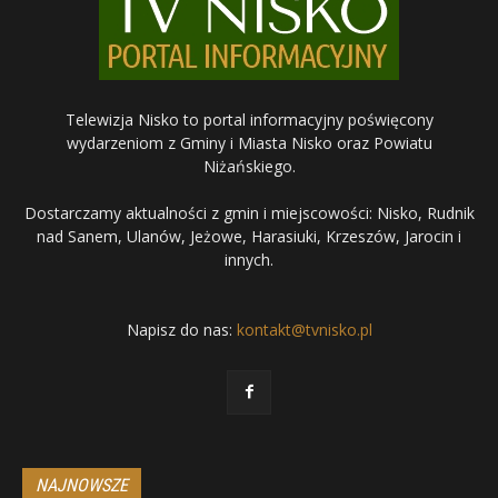
Telewizja Nisko to portal informacyjny poświęcony
wydarzeniom z Gminy i Miasta Nisko oraz Powiatu
Niżańskiego.
Dostarczamy aktualności z gmin i miejscowości: Nisko, Rudnik
nad Sanem, Ulanów, Jeżowe, Harasiuki, Krzeszów, Jarocin i
innych.
Napisz do nas:
kontakt@tvnisko.pl
NAJNOWSZE