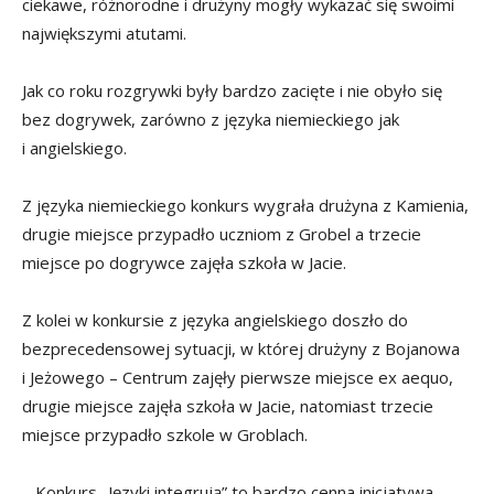
ciekawe, różnorodne i drużyny mogły wykazać się swoimi
największymi atutami.
Jak co roku rozgrywki były bardzo zacięte i nie obyło się
bez dogrywek, zarówno z języka niemieckiego jak
i angielskiego.
Z języka niemieckiego konkurs wygrała drużyna z Kamienia,
drugie miejsce przypadło uczniom z Grobel a trzecie
miejsce po dogrywce zajęła szkoła w Jacie.
Z kolei w konkursie z języka angielskiego doszło do
bezprecedensowej sytuacji, w której drużyny z Bojanowa
i Jeżowego – Centrum zajęły pierwsze miejsce ex aequo,
drugie miejsce zajęła szkoła w Jacie, natomiast trzecie
miejsce przypadło szkole w Groblach.
– Konkurs „Języki integrują” to bardzo cenna inicjatywa