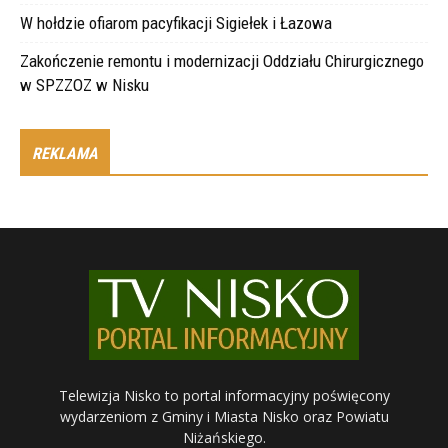
W hołdzie ofiarom pacyfikacji Sigiełek i Łazowa
Zakończenie remontu i modernizacji Oddziału Chirurgicznego
w SPZZOZ w Nisku
REKLAMA
Telewizja Nisko to portal informacyjny poświęcony
wydarzeniom z Gminy i Miasta Nisko oraz Powiatu
Niżańskiego.