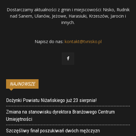
Dostarczamy aktualności z gmin i miejscowości: Nisko, Rudnik
nad Sanem, Ulanów, Jeżowe, Harasiuki, Krzeszów, Jarocin i
innych.
Napisz do nas:
kontakt@tvnisko.pl
NAJNOWSZE
Dożynki Powiatu Niżańskiego już 23 sierpnia!
Zmiana na stanowisku dyrektora Branżowego Centrum
Umiejętności
Szczęśliwy finał poszukiwań dwóch mężczyzn