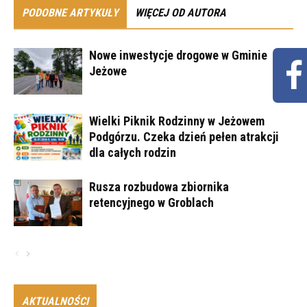
PODOBNE ARTYKUŁY
WIĘCEJ OD AUTORA
Nowe inwestycje drogowe w Gminie
Jeżowe
Wielki Piknik Rodzinny w Jeżowem
Podgórzu. Czeka dzień pełen atrakcji
dla całych rodzin
Rusza rozbudowa zbiornika
retencyjnego w Groblach
AKTUALNOŚCI