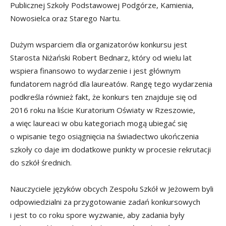
Publicznej Szkoły Podstawowej Podgórze, Kamienia,
Nowosielca oraz Starego Nartu.
Dużym wsparciem dla organizatorów konkursu jest
Starosta Niżański Robert Bednarz, który od wielu lat
wspiera finansowo to wydarzenie i jest głównym
fundatorem nagród dla laureatów. Rangę tego wydarzenia
podkreśla również fakt, że konkurs ten znajduje się od
2016 roku na liście Kuratorium Oświaty w Rzeszowie,
a więc laureaci w obu kategoriach mogą ubiegać się
o wpisanie tego osiągnięcia na świadectwo ukończenia
szkoły co daje im dodatkowe punkty w procesie rekrutacji
do szkół średnich.
Nauczyciele języków obcych Zespołu Szkół w Jeżowem byli
odpowiedzialni za przygotowanie zadań konkursowych
i jest to co roku spore wyzwanie, aby zadania były