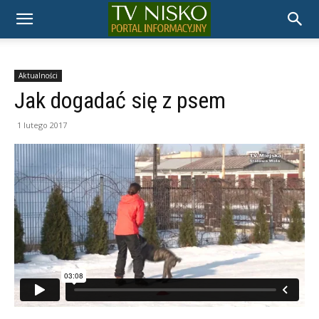
TELEWIZJA
NISKO
Aktualności
Jak dogadać się z psem
1 lutego 2017