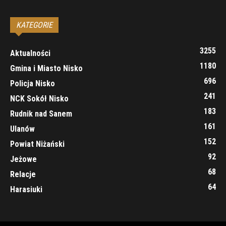
KATEGORIE
3255
Aktualności
1180
Gmina i Miasto Nisko
696
Policja Nisko
241
NCK Sokół Nisko
183
Rudnik nad Sanem
161
Ulanów
152
Powiat Niżański
92
Jeżowe
68
Relacje
64
Harasiuki