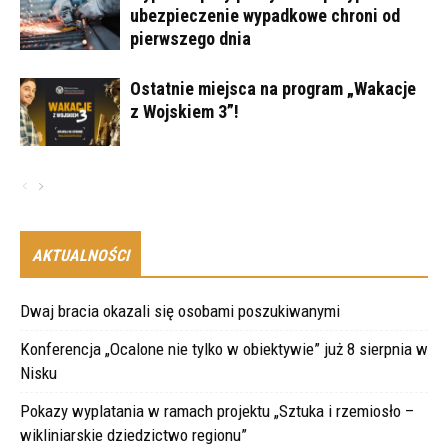
ubezpieczenie wypadkowe chroni od
pierwszego dnia
Ostatnie miejsca na program „Wakacje
z Wojskiem 3”!
AKTUALNOŚCI
Dwaj bracia okazali się osobami poszukiwanymi
Konferencja „Ocalone nie tylko w obiektywie” już 8 sierpnia w
Nisku
Pokazy wyplatania w ramach projektu „Sztuka i rzemiosło –
wikliniarskie dziedzictwo regionu”