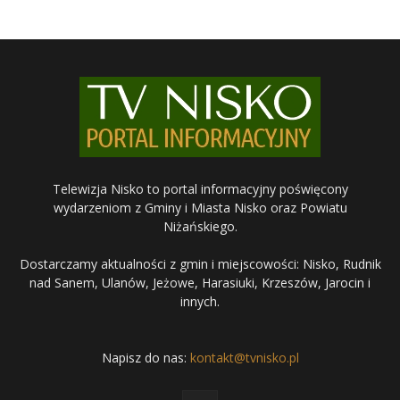
Telewizja Nisko to portal informacyjny poświęcony
wydarzeniom z Gminy i Miasta Nisko oraz Powiatu
Niżańskiego.
Dostarczamy aktualności z gmin i miejscowości: Nisko, Rudnik
nad Sanem, Ulanów, Jeżowe, Harasiuki, Krzeszów, Jarocin i
innych.
Napisz do nas:
kontakt@tvnisko.pl