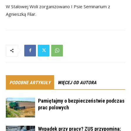
W Stalowej Woli zorganizowano I Psie Seminarium z
Agnieszką Filar.
PODOBNE ARTYKUŁY
WIĘCEJ OD AUTORA
Pamiętajmy o bezpieczeństwie podczas
prac polowych
Wypadek przy pracy? ZUS przypomina: