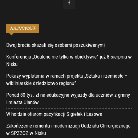
NAJNOWSZE
Dwaj bracia okazali się osobami poszukiwanymi
Konferencja „Ocalone nie tylko w obiektywie” już 8 sierpnia w
Nisku
Pokazy wyplatania w ramach projektu „Sztuka i rzemiosło –
wikliniarskie dziedzictwo regionu”
Ponad 80 tys. zł na edukacyjne wyjazdy dla uczniów z gminy
i miasta Ulanów
W hołdzie ofiarom pacyfikacji Sigiełek i Łazowa
Zakończenie remontu i modernizacji Oddziału Chirurgicznego
w SPZZOZ w Nisku