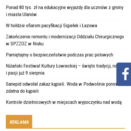
Ponad 80 tys. zł na edukacyjne wyjazdy dla uczniów z gminy
i miasta Ulanów
W hołdzie ofiarom pacyfikacji Sigiełek i Łazowa
Zakończenie remontu i modernizacji Oddziału Chirurgicznego
w SPZZOZ w Nisku
Pamiętajmy o bezpieczeństwie podczas prac polowych
Niżański Festiwal Kultury Łowieckiej – święto tradycji, natury
i pasji już 9 sierpnia
Sanepid odwołał zakaz kąpieli. Woda w Podwolinie ponownie
zdatna do kąpieli
Kontrole dzielnicowych w miejscach wypoczynku nad wodą
REKLAMA