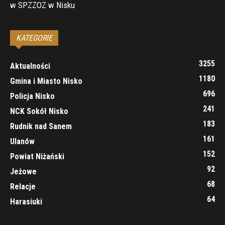
w SPZZOZ w Nisku
KATEGORIE
3255
Aktualności
1180
Gmina i Miasto Nisko
696
Policja Nisko
241
NCK Sokół Nisko
183
Rudnik nad Sanem
161
Ulanów
152
Powiat Niżański
92
Jeżowe
68
Relacje
64
Harasiuki