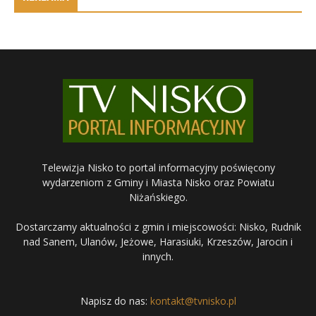
Telewizja Nisko to portal informacyjny poświęcony
wydarzeniom z Gminy i Miasta Nisko oraz Powiatu
Niżańskiego.
Dostarczamy aktualności z gmin i miejscowości: Nisko, Rudnik
nad Sanem, Ulanów, Jeżowe, Harasiuki, Krzeszów, Jarocin i
innych.
Napisz do nas:
kontakt@tvnisko.pl