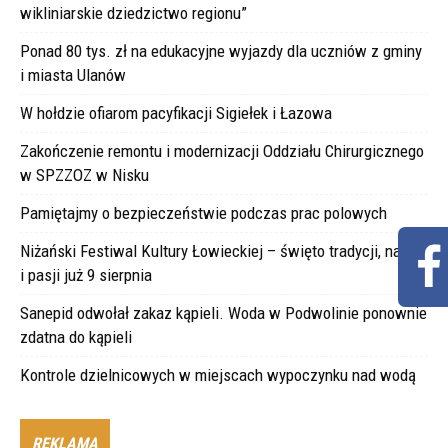
wikliniarskie dziedzictwo regionu”
Ponad 80 tys. zł na edukacyjne wyjazdy dla uczniów z gminy
i miasta Ulanów
W hołdzie ofiarom pacyfikacji Sigiełek i Łazowa
Zakończenie remontu i modernizacji Oddziału Chirurgicznego
w SPZZOZ w Nisku
Pamiętajmy o bezpieczeństwie podczas prac polowych
Niżański Festiwal Kultury Łowieckiej – święto tradycji, natury
i pasji już 9 sierpnia
Sanepid odwołał zakaz kąpieli. Woda w Podwolinie ponownie
zdatna do kąpieli
Kontrole dzielnicowych w miejscach wypoczynku nad wodą
REKLAMA