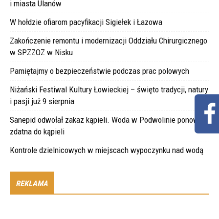
i miasta Ulanów
W hołdzie ofiarom pacyfikacji Sigiełek i Łazowa
Zakończenie remontu i modernizacji Oddziału Chirurgicznego
w SPZZOZ w Nisku
Pamiętajmy o bezpieczeństwie podczas prac polowych
Niżański Festiwal Kultury Łowieckiej – święto tradycji, natury
i pasji już 9 sierpnia
Sanepid odwołał zakaz kąpieli. Woda w Podwolinie ponownie
zdatna do kąpieli
Kontrole dzielnicowych w miejscach wypoczynku nad wodą
REKLAMA