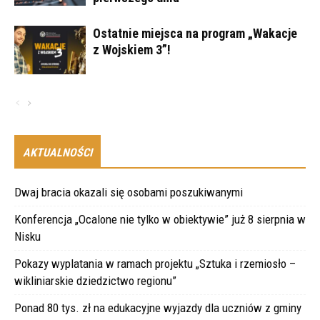
Ostatnie miejsca na program „Wakacje
z Wojskiem 3”!
AKTUALNOŚCI
Dwaj bracia okazali się osobami poszukiwanymi
Konferencja „Ocalone nie tylko w obiektywie” już 8 sierpnia w
Nisku
Pokazy wyplatania w ramach projektu „Sztuka i rzemiosło –
wikliniarskie dziedzictwo regionu”
Ponad 80 tys. zł na edukacyjne wyjazdy dla uczniów z gminy