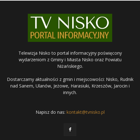
Telewizja Nisko to portal informacyjny poświęcony
wydarzeniom z Gminy i Miasta Nisko oraz Powiatu
Niżańskiego.
Dostarczamy aktualności z gmin i miejscowości: Nisko, Rudnik
nad Sanem, Ulanów, Jeżowe, Harasiuki, Krzeszów, Jarocin i
innych.
Napisz do nas:
kontakt@tvnisko.pl