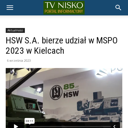
TELEWIZJA
NISKO
Aktualności
HSW S.A. bierze udział w MSPO
2023 w Kielcach
6 września 2023