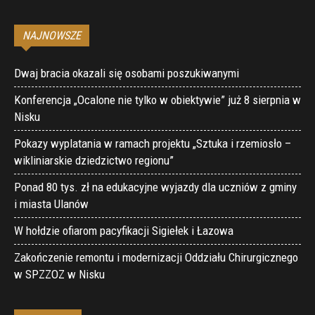
NAJNOWSZE
Dwaj bracia okazali się osobami poszukiwanymi
Konferencja „Ocalone nie tylko w obiektywie” już 8 sierpnia w
Nisku
Pokazy wyplatania w ramach projektu „Sztuka i rzemiosło –
wikliniarskie dziedzictwo regionu”
Ponad 80 tys. zł na edukacyjne wyjazdy dla uczniów z gminy
i miasta Ulanów
W hołdzie ofiarom pacyfikacji Sigiełek i Łazowa
Zakończenie remontu i modernizacji Oddziału Chirurgicznego
w SPZZOZ w Nisku