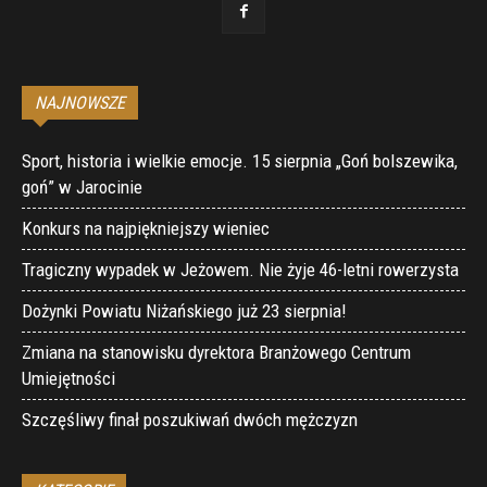
NAJNOWSZE
Sport, historia i wielkie emocje. 15 sierpnia „Goń bolszewika,
goń” w Jarocinie
Konkurs na najpiękniejszy wieniec
Tragiczny wypadek w Jeżowem. Nie żyje 46-letni rowerzysta
Dożynki Powiatu Niżańskiego już 23 sierpnia!
Zmiana na stanowisku dyrektora Branżowego Centrum
Umiejętności
Szczęśliwy finał poszukiwań dwóch mężczyzn