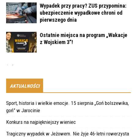
Wypadek przy pracy? ZUS przypomina:
ubezpieczenie wypadkowe chroni od
pierwszego dnia
Ostatnie miejsca na program „Wakacje
z Wojskiem 3”!
AKTUALNOŚCI
Sport, historia i wielkie emocje. 15 sierpnia „Goń bolszewika,
goń” w Jarocinie
Konkurs na najpiękniejszy wieniec
Tragiczny wypadek w Jeżowem. Nie żyje 46-letni rowerzysta