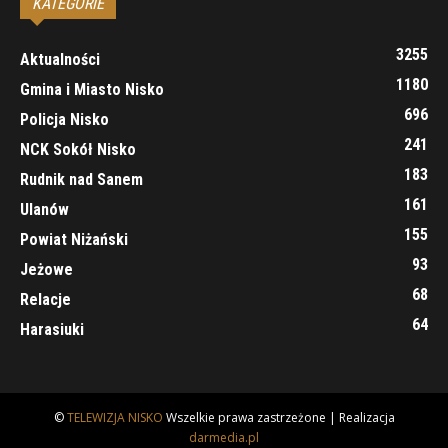
KATEGORIE
3255
Aktualności
1180
Gmina i Miasto Nisko
696
Policja Nisko
241
NCK Sokół Nisko
183
Rudnik nad Sanem
161
Ulanów
155
Powiat Niżański
93
Jeżowe
68
Relacje
64
Harasiuki
©
TELEWIZJA NISKO
Wszelkie prawa zastrzeżone | Realizacja
darmedia.pl