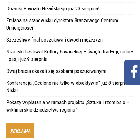
Dożynki Powiatu Niżańskiego już 23 sierpnia!
Zmiana na stanowisku dyrektora Branżowego Centrum
Umiejętności
Szczęśliwy finał poszukiwań dwóch mężczyzn
Niżański Festiwal Kultury Łowieckiej – święto tradycji, natury
i pasji już 9 sierpnia
Dwaj bracia okazali się osobami poszukiwanymi
Konferencja „Ocalone nie tylko w obiektywie” już 8 sierpnia w
Nisku
Pokazy wyplatania w ramach projektu „Sztuka i rzemiosło –
wikliniarskie dziedzictwo regionu”
REKLAMA