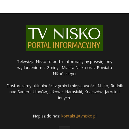
Telewizja Nisko to portal informacyjny poświęcony
wydarzeniom z Gminy i Miasta Nisko oraz Powiatu
Niżańskiego.
Dostarczamy aktualności z gmin i miejscowości: Nisko, Rudnik
nad Sanem, Ulanów, Jeżowe, Harasiuki, Krzeszów, Jarocin i
innych.
Napisz do nas:
kontakt@tvnisko.pl