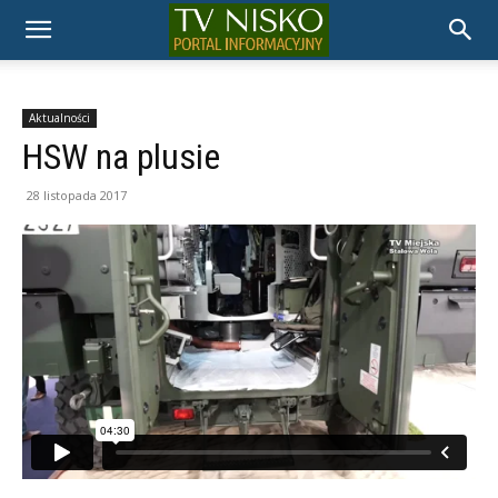
TELEWIZJA
NISKO
Aktualności
HSW na plusie
28 listopada 2017