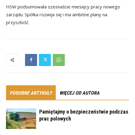
HSW podsumowała szesnaście miesięcy pracy nowego
zarządu. Spółka rozwija się i ma ambitne plany na
przyszłość.
PODOBNE ARTYKUŁY
WIĘCEJ OD AUTORA
Pamiętajmy o bezpieczeństwie podczas
prac polowych