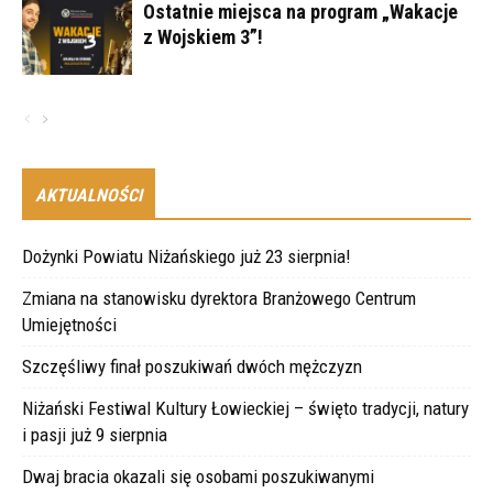
Ostatnie miejsca na program „Wakacje
z Wojskiem 3”!
AKTUALNOŚCI
Dożynki Powiatu Niżańskiego już 23 sierpnia!
Zmiana na stanowisku dyrektora Branżowego Centrum
Umiejętności
Szczęśliwy finał poszukiwań dwóch mężczyzn
Niżański Festiwal Kultury Łowieckiej – święto tradycji, natury
i pasji już 9 sierpnia
Dwaj bracia okazali się osobami poszukiwanymi