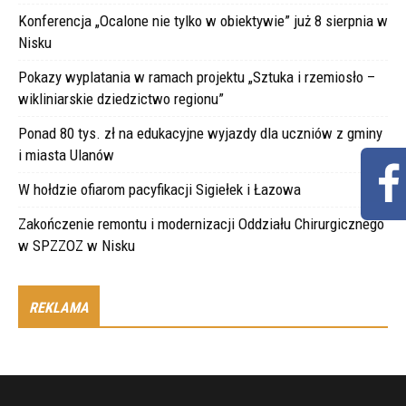
Konferencja „Ocalone nie tylko w obiektywie” już 8 sierpnia w
Nisku
Pokazy wyplatania w ramach projektu „Sztuka i rzemiosło –
wikliniarskie dziedzictwo regionu”
Ponad 80 tys. zł na edukacyjne wyjazdy dla uczniów z gminy
i miasta Ulanów
W hołdzie ofiarom pacyfikacji Sigiełek i Łazowa
Zakończenie remontu i modernizacji Oddziału Chirurgicznego
w SPZZOZ w Nisku
REKLAMA