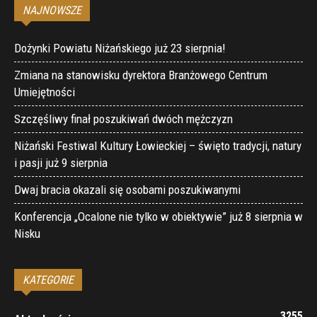
NAJNOWSZE
Dożynki Powiatu Niżańskiego już 23 sierpnia!
Zmiana na stanowisku dyrektora Branżowego Centrum
Umiejętności
Szczęśliwy finał poszukiwań dwóch mężczyzn
Niżański Festiwal Kultury Łowieckiej – święto tradycji, natury
i pasji już 9 sierpnia
Dwaj bracia okazali się osobami poszukiwanymi
Konferencja „Ocalone nie tylko w obiektywie” już 8 sierpnia w
Nisku
KATEGORIE
3255