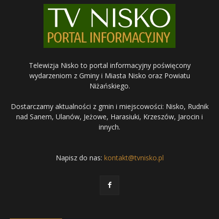
Telewizja Nisko to portal informacyjny poświęcony
wydarzeniom z Gminy i Miasta Nisko oraz Powiatu
Niżańskiego.
Dostarczamy aktualności z gmin i miejscowości: Nisko, Rudnik
nad Sanem, Ulanów, Jeżowe, Harasiuki, Krzeszów, Jarocin i
innych.
Napisz do nas:
kontakt@tvnisko.pl