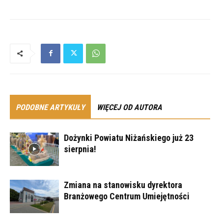
PODOBNE ARTYKUŁY
WIĘCEJ OD AUTORA
Dożynki Powiatu Niżańskiego już 23
sierpnia!
Zmiana na stanowisku dyrektora
Branżowego Centrum Umiejętności