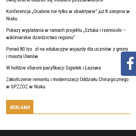
Konferencja „Ocalone nie tylko w obiektywie” już 8 sierpnia w
Nisku
Pokazy wyplatania w ramach projektu „Sztuka i rzemiosło –
wikliniarskie dziedzictwo regionu”
Ponad 80 tys. zł na edukacyjne wyjazdy dla uczniów z gminy
i miasta Ulanów
W hołdzie ofiarom pacyfikacji Sigiełek i Łazowa
Zakończenie remontu i modernizacji Oddziału Chirurgicznego
w SPZZOZ w Nisku
REKLAMA