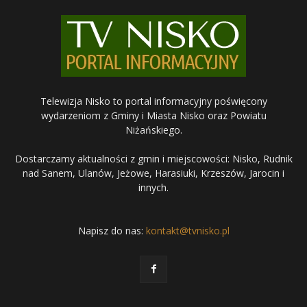
Telewizja Nisko to portal informacyjny poświęcony
wydarzeniom z Gminy i Miasta Nisko oraz Powiatu
Niżańskiego.
Dostarczamy aktualności z gmin i miejscowości: Nisko, Rudnik
nad Sanem, Ulanów, Jeżowe, Harasiuki, Krzeszów, Jarocin i
innych.
Napisz do nas:
kontakt@tvnisko.pl