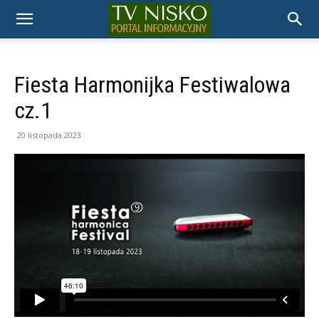
TELEWIZJA
NISKO
Fiesta Harmonijka Festiwalowa
cz.1
20 listopada 2023