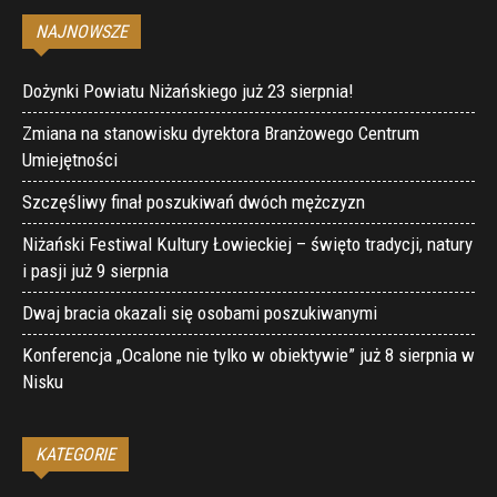
NAJNOWSZE
Dożynki Powiatu Niżańskiego już 23 sierpnia!
Zmiana na stanowisku dyrektora Branżowego Centrum
Umiejętności
Szczęśliwy finał poszukiwań dwóch mężczyzn
Niżański Festiwal Kultury Łowieckiej – święto tradycji, natury
i pasji już 9 sierpnia
Dwaj bracia okazali się osobami poszukiwanymi
Konferencja „Ocalone nie tylko w obiektywie” już 8 sierpnia w
Nisku
KATEGORIE