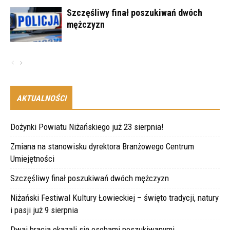
Szczęśliwy finał poszukiwań dwóch
mężczyzn
AKTUALNOŚCI
Dożynki Powiatu Niżańskiego już 23 sierpnia!
Zmiana na stanowisku dyrektora Branżowego Centrum
Umiejętności
Szczęśliwy finał poszukiwań dwóch mężczyzn
Niżański Festiwal Kultury Łowieckiej – święto tradycji, natury
i pasji już 9 sierpnia
Dwaj bracia okazali się osobami poszukiwanymi