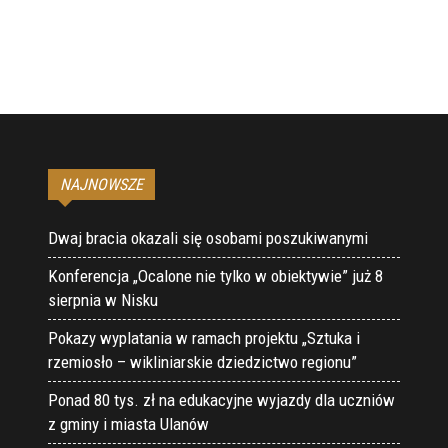
NAJNOWSZE
Dwaj bracia okazali się osobami poszukiwanymi
Konferencja „Ocalone nie tylko w obiektywie” już 8
sierpnia w Nisku
Pokazy wyplatania w ramach projektu „Sztuka i
rzemiosło – wikliniarskie dziedzictwo regionu”
Ponad 80 tys. zł na edukacyjne wyjazdy dla uczniów
z gminy i miasta Ulanów