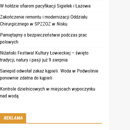
W hołdzie ofiarom pacyfikacji Sigiełek i Łazowa
Zakończenie remontu i modernizacji Oddziału
Chirurgicznego w SPZZOZ w Nisku
Pamiętajmy o bezpieczeństwie podczas prac
polowych
Niżański Festiwal Kultury Łowieckiej – święto
tradycji, natury i pasji już 9 sierpnia
Sanepid odwołał zakaz kąpieli. Woda w Podwolinie
ponownie zdatna do kąpieli
Kontrole dzielnicowych w miejscach wypoczynku
nad wodą
REKLAMA