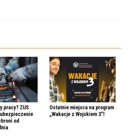
y pracy? ZUS
Ostatnie miejsca na program
 ubezpieczenie
„Wakacje z Wojskiem 3”!
hroni od
dnia