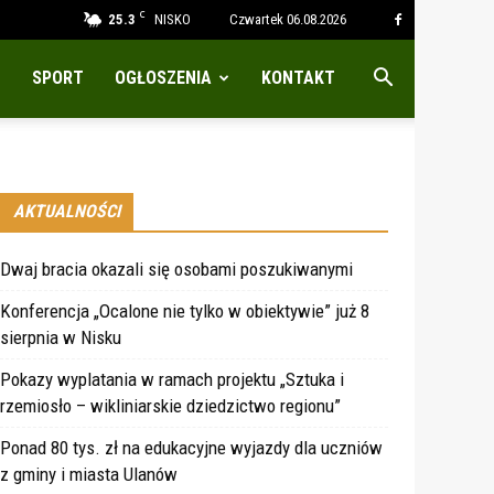
C
25.3
NISKO
Czwartek 06.08.2026
SPORT
OGŁOSZENIA
KONTAKT
AKTUALNOŚCI
Dwaj bracia okazali się osobami poszukiwanymi
Konferencja „Ocalone nie tylko w obiektywie” już 8
sierpnia w Nisku
Pokazy wyplatania w ramach projektu „Sztuka i
rzemiosło – wikliniarskie dziedzictwo regionu”
Ponad 80 tys. zł na edukacyjne wyjazdy dla uczniów
z gminy i miasta Ulanów