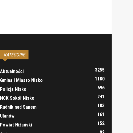
KATEGORIE
3255
Aktualności
1180
Gmina i Miasto Nisko
696
Policja Nisko
241
NCK Sokół Nisko
183
Rudnik nad Sanem
161
Ulanów
152
Powiat Niżański
92