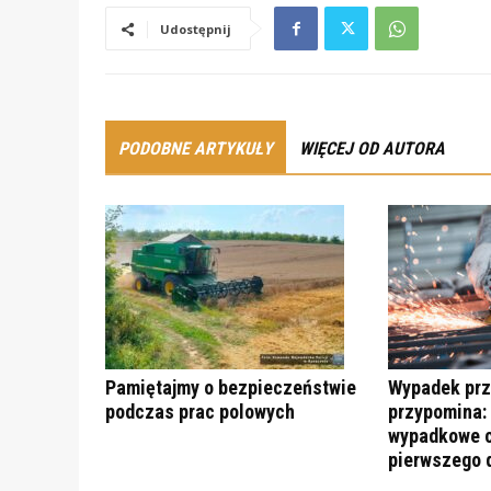
Udostępnij
PODOBNE ARTYKUŁY
WIĘCEJ OD AUTORA
Pamiętajmy o bezpieczeństwie
Wypadek prz
podczas prac polowych
przypomina:
wypadkowe c
pierwszego 