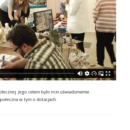
łecznej. Jego celem było m.in uświadomienie
społeczna w tym o dotacjach.