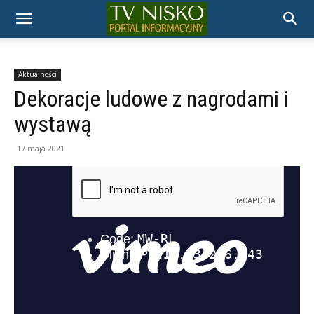
TELEWIZJA
NISKO
Aktualności
Dekoracje ludowe z nagrodami i
wystawą
17 maja 2021