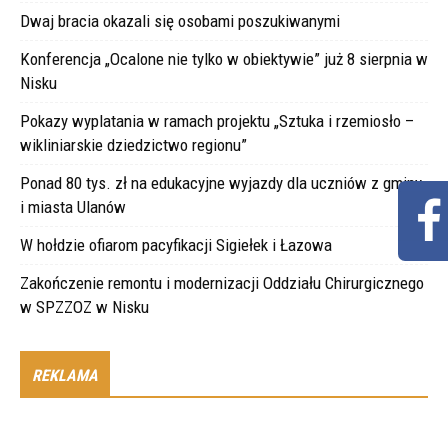
Dwaj bracia okazali się osobami poszukiwanymi
Konferencja „Ocalone nie tylko w obiektywie” już 8 sierpnia w
Nisku
Pokazy wyplatania w ramach projektu „Sztuka i rzemiosło –
wikliniarskie dziedzictwo regionu”
Ponad 80 tys. zł na edukacyjne wyjazdy dla uczniów z gminy
i miasta Ulanów
W hołdzie ofiarom pacyfikacji Sigiełek i Łazowa
Zakończenie remontu i modernizacji Oddziału Chirurgicznego
w SPZZOZ w Nisku
REKLAMA