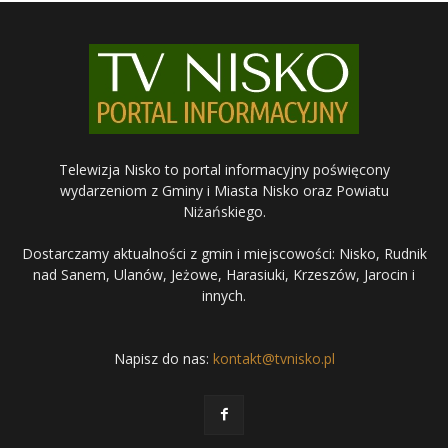
Telewizja Nisko to portal informacyjny poświęcony
wydarzeniom z Gminy i Miasta Nisko oraz Powiatu
Niżańskiego.
Dostarczamy aktualności z gmin i miejscowości: Nisko, Rudnik
nad Sanem, Ulanów, Jeżowe, Harasiuki, Krzeszów, Jarocin i
innych.
Napisz do nas:
kontakt@tvnisko.pl