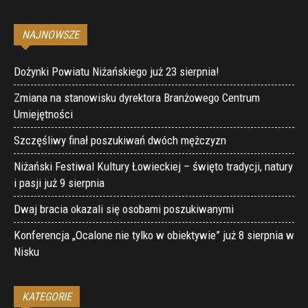
NAJNOWSZE
Dożynki Powiatu Niżańskiego już 23 sierpnia!
Zmiana na stanowisku dyrektora Branżowego Centrum
Umiejętności
Szczęśliwy finał poszukiwań dwóch mężczyzn
Niżański Festiwal Kultury Łowieckiej – święto tradycji, natury
i pasji już 9 sierpnia
Dwaj bracia okazali się osobami poszukiwanymi
Konferencja „Ocalone nie tylko w obiektywie” już 8 sierpnia w
Nisku
KATEGORIE