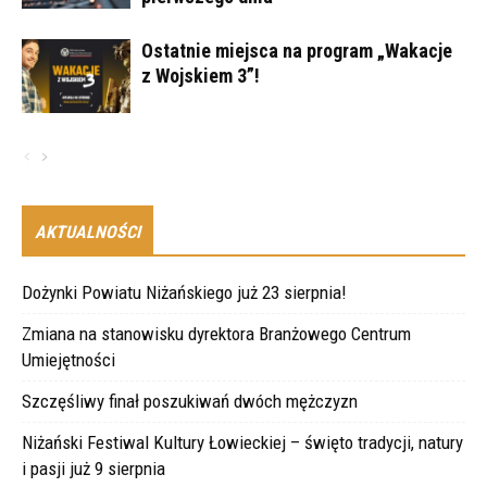
Ostatnie miejsca na program „Wakacje
z Wojskiem 3”!
AKTUALNOŚCI
Dożynki Powiatu Niżańskiego już 23 sierpnia!
Zmiana na stanowisku dyrektora Branżowego Centrum
Umiejętności
Szczęśliwy finał poszukiwań dwóch mężczyzn
Niżański Festiwal Kultury Łowieckiej – święto tradycji, natury
i pasji już 9 sierpnia