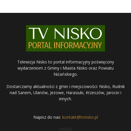
Telewizja Nisko to portal informacyjny poświęcony
wydarzeniom z Gminy i Miasta Nisko oraz Powiatu
Niżańskiego.
Dostarczamy aktualności z gmin i miejscowości: Nisko, Rudnik
nad Sanem, Ulanów, Jeżowe, Harasiuki, Krzeszów, Jarocin i
innych.
Napisz do nas:
kontakt@tvnisko.pl