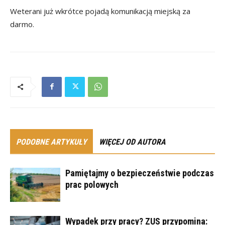
Weterani już wkrótce pojadą komunikacją miejską za
darmo.
PODOBNE ARTYKUŁY
WIĘCEJ OD AUTORA
Pamiętajmy o bezpieczeństwie podczas
prac polowych
Wypadek przy pracy? ZUS przypomina: