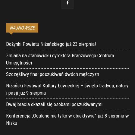
NAJNOWSZE
Dożynki Powiatu Niżańskiego już 23 sierpnia!
Zmiana na stanowisku dyrektora Branżowego Centrum
Umiejętności
Szczęśliwy finał poszukiwań dwóch mężczyzn
Niżański Festiwal Kultury Łowieckiej – święto tradycji, natury
i pasji już 9 sierpnia
Dwaj bracia okazali się osobami poszukiwanymi
Konferencja „Ocalone nie tylko w obiektywie” już 8 sierpnia w
Nisku