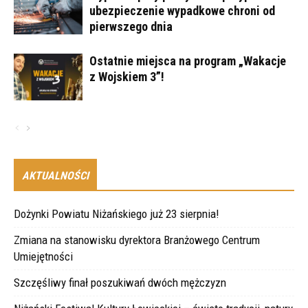
ubezpieczenie wypadkowe chroni od
pierwszego dnia
Ostatnie miejsca na program „Wakacje
z Wojskiem 3”!
AKTUALNOŚCI
Dożynki Powiatu Niżańskiego już 23 sierpnia!
Zmiana na stanowisku dyrektora Branżowego Centrum
Umiejętności
Szczęśliwy finał poszukiwań dwóch mężczyzn