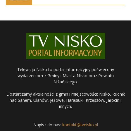
Telewizja Nisko to portal informacyjny poświęcony
wydarzeniom z Gminy i Miasta Nisko oraz Powiatu
Niżańskiego.
Dostarczamy aktualności z gmin i miejscowości: Nisko, Rudnik
nad Sanem, Ulanów, Jeżowe, Harasiuki, Krzeszów, Jarocin i
innych.
Napisz do nas:
kontakt@tvnisko.pl