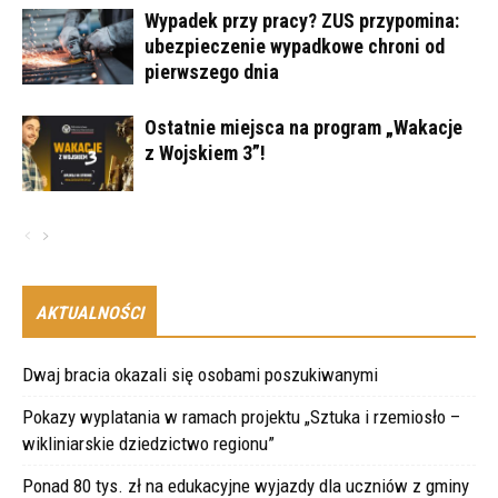
Wypadek przy pracy? ZUS przypomina:
ubezpieczenie wypadkowe chroni od
pierwszego dnia
Ostatnie miejsca na program „Wakacje
z Wojskiem 3”!
AKTUALNOŚCI
Dwaj bracia okazali się osobami poszukiwanymi
Pokazy wyplatania w ramach projektu „Sztuka i rzemiosło –
wikliniarskie dziedzictwo regionu”
Ponad 80 tys. zł na edukacyjne wyjazdy dla uczniów z gminy