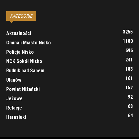
KATEGORIE
3255
Aktualności
1180
Gmina i Miasto Nisko
696
Policja Nisko
241
NCK Sokół Nisko
183
Rudnik nad Sanem
161
Ulanów
152
Powiat Niżański
92
Jeżowe
68
Relacje
64
Harasiuki