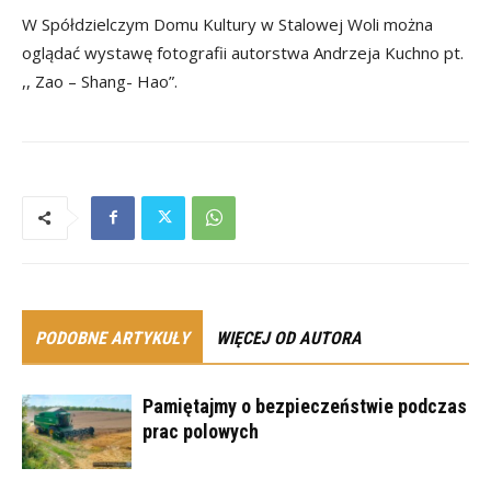
W Spółdzielczym Domu Kultury w Stalowej Woli można
oglądać wystawę fotografii autorstwa Andrzeja Kuchno pt.
,, Zao – Shang- Hao”.
PODOBNE ARTYKUŁY
WIĘCEJ OD AUTORA
Pamiętajmy o bezpieczeństwie podczas
prac polowych