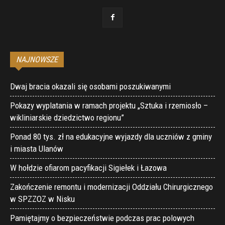
NAJNOWSZE
Dwaj bracia okazali się osobami poszukiwanymi
Pokazy wyplatania w ramach projektu „Sztuka i rzemiosło –
wikliniarskie dziedzictwo regionu”
Ponad 80 tys. zł na edukacyjne wyjazdy dla uczniów z gminy
i miasta Ulanów
W hołdzie ofiarom pacyfikacji Sigiełek i Łazowa
Zakończenie remontu i modernizacji Oddziału Chirurgicznego
w SPZZOZ w Nisku
Pamiętajmy o bezpieczeństwie podczas prac polowych