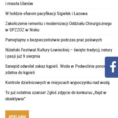
i miasta Ulanów
W hołdzie ofiarom pacyfikacji Sigiełek i Łazowa
Zakończenie remontu i modernizacji Oddziału Chirurgicznego
w SPZZOZ w Nisku
Pamiętajmy o bezpieczeństwie podczas prac polowych
Niżański Festiwal Kultury Łowieckiej – święto tradycji, natury
i pasji już 9 sierpnia
Sanepid odwołał zakaz kąpieli. Woda w Podwolinie ponownie
zdatna do kąpieli
Kontrole dzielnicowych w miejscach wypoczynku nad wodą
To już ostatnia szansa! Zgłoś zdjęcie do konkursu „Rajd w
obiektywie”
REKLAMA