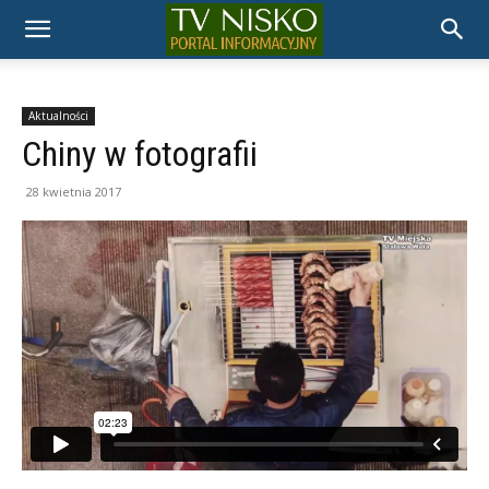
TELEWIZJA
NISKO
Aktualności
Chiny w fotografii
28 kwietnia 2017