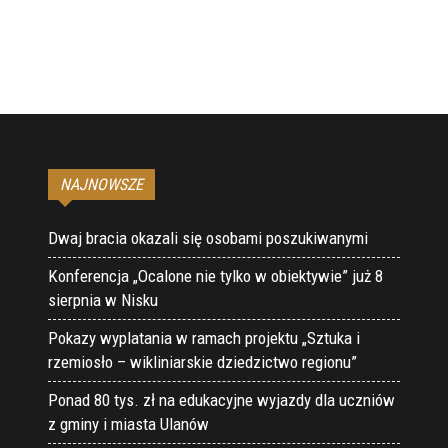
NAJNOWSZE
Dwaj bracia okazali się osobami poszukiwanymi
Konferencja „Ocalone nie tylko w obiektywie” już 8
sierpnia w Nisku
Pokazy wyplatania w ramach projektu „Sztuka i
rzemiosło – wikliniarskie dziedzictwo regionu”
Ponad 80 tys. zł na edukacyjne wyjazdy dla uczniów
z gminy i miasta Ulanów