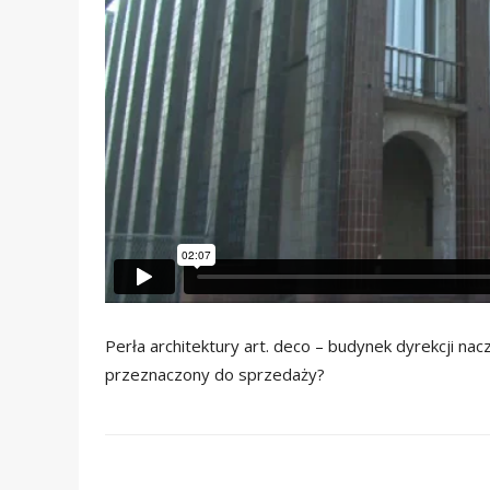
Perła architektury art. deco – budynek dyrekcji na
przeznaczony do sprzedaży?