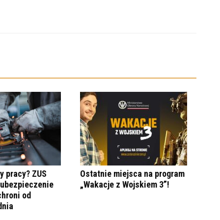
y pracy? ZUS
Ostatnie miejsca na program
 ubezpieczenie
„Wakacje z Wojskiem 3”!
hroni od
dnia