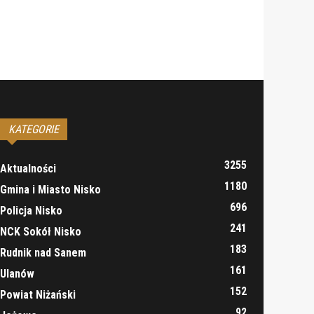
KATEGORIE
3255
Aktualności
1180
Gmina i Miasto Nisko
696
Policja Nisko
241
NCK Sokół Nisko
183
Rudnik nad Sanem
161
Ulanów
152
Powiat Niżański
92