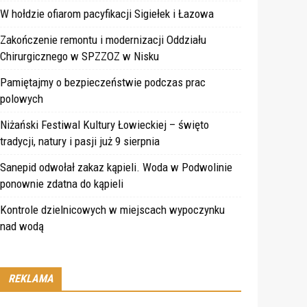
W hołdzie ofiarom pacyfikacji Sigiełek i Łazowa
Zakończenie remontu i modernizacji Oddziału
Chirurgicznego w SPZZOZ w Nisku
Pamiętajmy o bezpieczeństwie podczas prac
polowych
Niżański Festiwal Kultury Łowieckiej – święto
tradycji, natury i pasji już 9 sierpnia
Sanepid odwołał zakaz kąpieli. Woda w Podwolinie
ponownie zdatna do kąpieli
Kontrole dzielnicowych w miejscach wypoczynku
nad wodą
REKLAMA