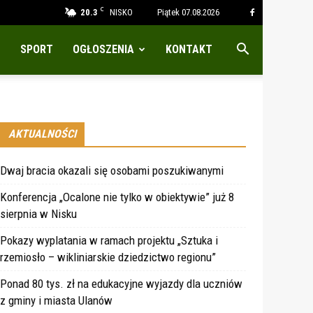
C
20.3
NISKO
Piątek 07.08.2026
SPORT
OGŁOSZENIA
KONTAKT
AKTUALNOŚCI
Dwaj bracia okazali się osobami poszukiwanymi
Konferencja „Ocalone nie tylko w obiektywie” już 8
sierpnia w Nisku
Pokazy wyplatania w ramach projektu „Sztuka i
rzemiosło – wikliniarskie dziedzictwo regionu”
Ponad 80 tys. zł na edukacyjne wyjazdy dla uczniów
z gminy i miasta Ulanów