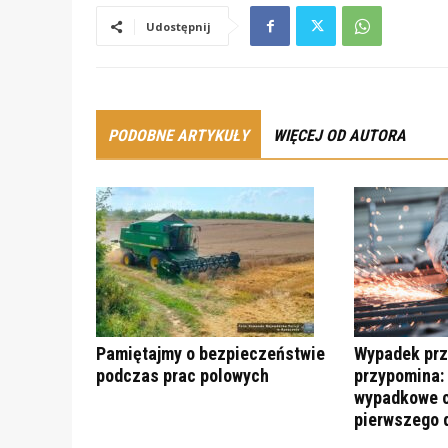
Udostępnij
PODOBNE ARTYKUŁY
WIĘCEJ OD AUTORA
Pamiętajmy o bezpieczeństwie
Wypadek prz
podczas prac polowych
przypomina:
wypadkowe c
pierwszego 