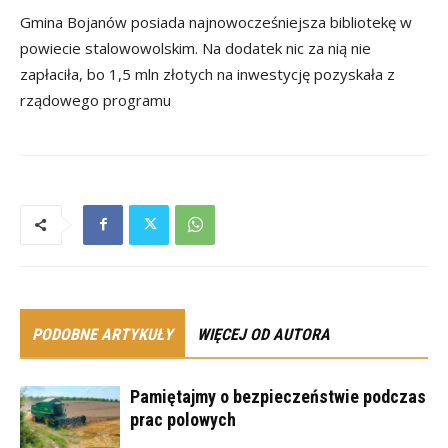
Gmina Bojanów posiada najnowocześniejsza bibliotekę w
powiecie stalowowolskim. Na dodatek nic za nią nie
zapłaciła, bo 1,5 mln złotych na inwestycję pozyskała z
rządowego programu
PODOBNE ARTYKUŁY
WIĘCEJ OD AUTORA
Pamiętajmy o bezpieczeństwie podczas
prac polowych