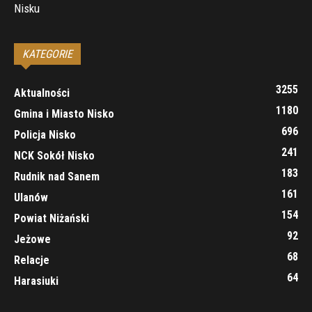
Nisku
KATEGORIE
3255
Aktualności
1180
Gmina i Miasto Nisko
696
Policja Nisko
241
NCK Sokół Nisko
183
Rudnik nad Sanem
161
Ulanów
154
Powiat Niżański
92
Jeżowe
68
Relacje
64
Harasiuki