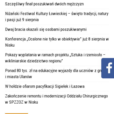
Szczęśliwy finał poszukiwań dwóch mężczyzn
Niżański Festiwal Kultury Łowieckiej – święto tradycji, natury
i pasji już 9 sierpnia
Dwaj bracia okazali się osobami poszukiwanymi
Konferencja „Ocalone nie tylko w obiektywie” już 8 sierpnia w
Nisku
Pokazy wyplatania w ramach projektu „Sztuka i rzemiosło –
wikliniarskie dziedzictwo regionu”
Ponad 80 tys. zł na edukacyjne wyjazdy dla uczniów z gminy
i miasta Ulanów
W hołdzie ofiarom pacyfikacji Sigiełek i Łazowa
Zakończenie remontu i modernizacji Oddziału Chirurgicznego
w SPZZOZ w Nisku