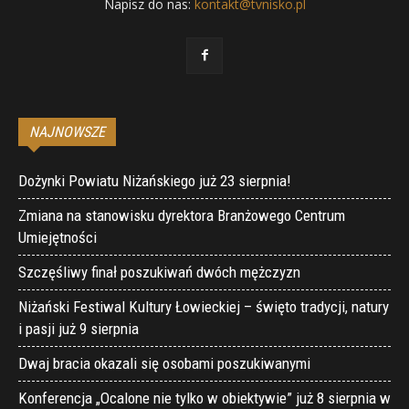
Napisz do nas:
kontakt@tvnisko.pl
NAJNOWSZE
Dożynki Powiatu Niżańskiego już 23 sierpnia!
Zmiana na stanowisku dyrektora Branżowego Centrum
Umiejętności
Szczęśliwy finał poszukiwań dwóch mężczyzn
Niżański Festiwal Kultury Łowieckiej – święto tradycji, natury
i pasji już 9 sierpnia
Dwaj bracia okazali się osobami poszukiwanymi
Konferencja „Ocalone nie tylko w obiektywie” już 8 sierpnia w