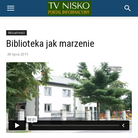
TELEWIZJA
NISKO
Aktualności
Biblioteka jak marzenie
28 lipca 2015