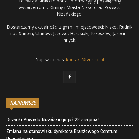
Telewizja Nisko to portal informacyjny poświęcony
wydarzeniom z Gminy i Miasta Nisko oraz Powiatu
Niżańskiego.
Dostarczamy aktualności z gmin i miejscowości: Nisko, Rudnik
nad Sanem, Ulanów, Jeżowe, Harasiuki, Krzeszów, Jarocin i
innych.
Napisz do nas:
kontakt@tvnisko.pl
NAJNOWSZE
Dożynki Powiatu Niżańskiego już 23 sierpnia!
Zmiana na stanowisku dyrektora Branżowego Centrum
Umiejętności