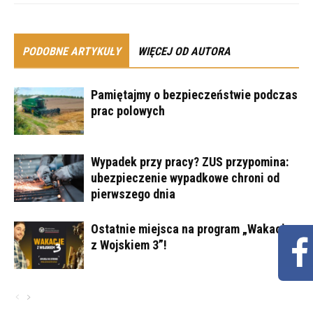
PODOBNE ARTYKUŁY
WIĘCEJ OD AUTORA
Pamiętajmy o bezpieczeństwie podczas
prac polowych
Wypadek przy pracy? ZUS przypomina:
ubezpieczenie wypadkowe chroni od
pierwszego dnia
Ostatnie miejsca na program „Wakacje
z Wojskiem 3”!