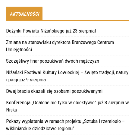
AKTUALNOŚCI
Dożynki Powiatu Niżańskiego już 23 sierpnia!
Zmiana na stanowisku dyrektora Branżowego Centrum
Umiejętności
Szczęśliwy finał poszukiwań dwóch mężczyzn
Niżański Festiwal Kultury Łowieckiej – święto tradycji, natury
i pasji już 9 sierpnia
Dwaj bracia okazali się osobami poszukiwanymi
Konferencja „Ocalone nie tylko w obiektywie” już 8 sierpnia w
Nisku
Pokazy wyplatania w ramach projektu „Sztuka i rzemiosło –
wikliniarskie dziedzictwo regionu”