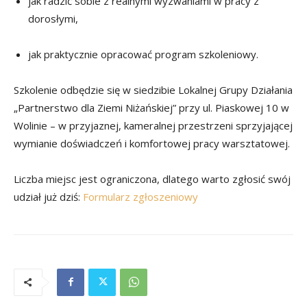
jak radzić sobie z realnymi wyzwaniami w pracy z
dorosłymi,
jak praktycznie opracować program szkoleniowy.
Szkolenie odbędzie się w siedzibie Lokalnej Grupy Działania
„Partnerstwo dla Ziemi Niżańskiej” przy ul. Piaskowej 10 w
Wolinie – w przyjaznej, kameralnej przestrzeni sprzyjającej
wymianie doświadczeń i komfortowej pracy warsztatowej.
Liczba miejsc jest ograniczona, dlatego warto zgłosić swój
udział już dziś:
Formularz zgłoszeniowy