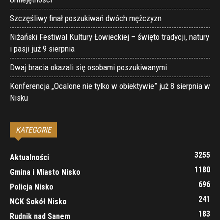
Szczęśliwy finał poszukiwań dwóch mężczyzn
Niżański Festiwal Kultury Łowieckiej – święto tradycji, natury
i pasji już 9 sierpnia
Dwaj bracia okazali się osobami poszukiwanymi
Konferencja „Ocalone nie tylko w obiektywie” już 8 sierpnia w
Nisku
KATEGORIE
3255
Aktualności
1180
Gmina i Miasto Nisko
696
Policja Nisko
241
NCK Sokół Nisko
183
Rudnik nad Sanem