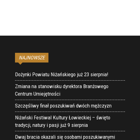
NAJNOWSZE
Dożynki Powiatu Niżańskiego już 23 sierpnia!
Zmiana na stanowisku dyrektora Branżowego
Centrum Umiejętności
Szczęśliwy finał poszukiwań dwóch mężczyzn
Niżański Festiwal Kultury Łowieckiej – święto
tradycji, natury i pasji już 9 sierpnia
Dwaj bracia okazali się osobami poszukiwanymi