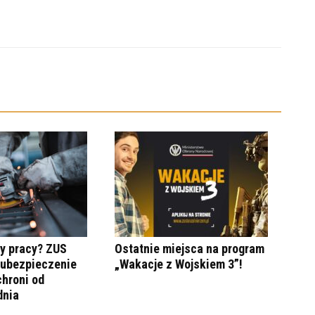
y pracy? ZUS
Ostatnie miejsca na program
 ubezpieczenie
„Wakacje z Wojskiem 3”!
hroni od
dnia