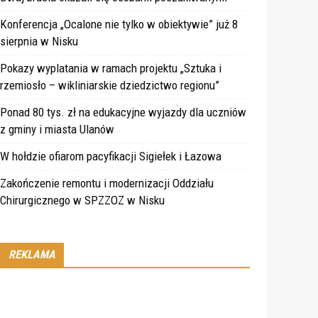
Konferencja „Ocalone nie tylko w obiektywie” już 8
sierpnia w Nisku
Pokazy wyplatania w ramach projektu „Sztuka i
rzemiosło – wikliniarskie dziedzictwo regionu”
Ponad 80 tys. zł na edukacyjne wyjazdy dla uczniów
z gminy i miasta Ulanów
W hołdzie ofiarom pacyfikacji Sigiełek i Łazowa
Zakończenie remontu i modernizacji Oddziału
Chirurgicznego w SPZZOZ w Nisku
REKLAMA