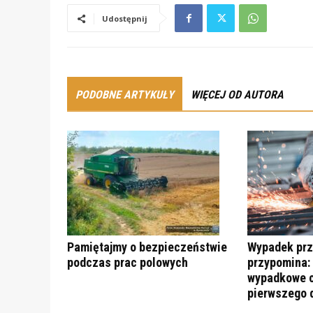
Udostępnij
PODOBNE ARTYKUŁY
WIĘCEJ OD AUTORA
Pamiętajmy o bezpieczeństwie
Wypadek prz
podczas prac polowych
przypomina:
wypadkowe c
pierwszego 