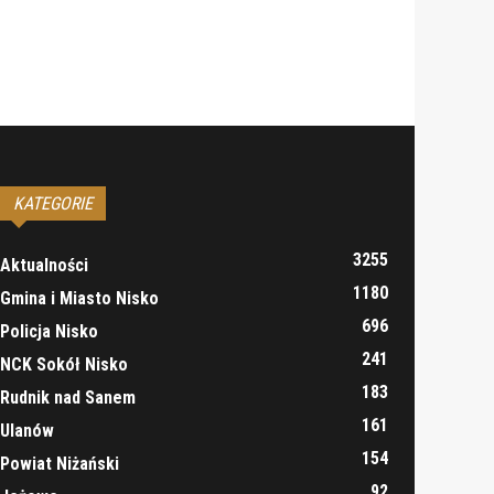
KATEGORIE
3255
Aktualności
1180
Gmina i Miasto Nisko
696
Policja Nisko
241
NCK Sokół Nisko
183
Rudnik nad Sanem
161
Ulanów
154
Powiat Niżański
92