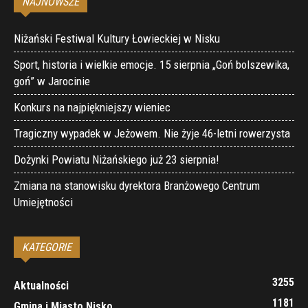
NAJNOWSZE
Niżański Festiwal Kultury Łowieckiej w Nisku
Sport, historia i wielkie emocje. 15 sierpnia „Goń bolszewika,
goń” w Jarocinie
Konkurs na najpiękniejszy wieniec
Tragiczny wypadek w Jeżowem. Nie żyje 46-letni rowerzysta
Dożynki Powiatu Niżańskiego już 23 sierpnia!
Zmiana na stanowisku dyrektora Branżowego Centrum
Umiejętności
KATEGORIE
3255
Aktualności
1181
Gmina i Miasto Nisko