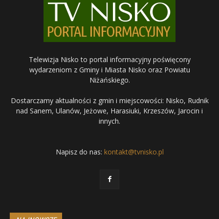
Telewizja Nisko to portal informacyjny poświęcony
wydarzeniom z Gminy i Miasta Nisko oraz Powiatu
Niżańskiego.
Dostarczamy aktualności z gmin i miejscowości: Nisko, Rudnik
nad Sanem, Ulanów, Jeżowe, Harasiuki, Krzeszów, Jarocin i
innych.
Napisz do nas:
kontakt@tvnisko.pl