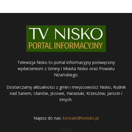
Telewizja Nisko to portal informacyjny poświęcony
wydarzeniom z Gminy i Miasta Nisko oraz Powiatu
Niżańskiego.
Dostarczamy aktualności z gmin i miejscowości: Nisko, Rudnik
nad Sanem, Ulanów, Jeżowe, Harasiuki, Krzeszów, Jarocin i
innych.
Napisz do nas:
kontakt@tvnisko.pl