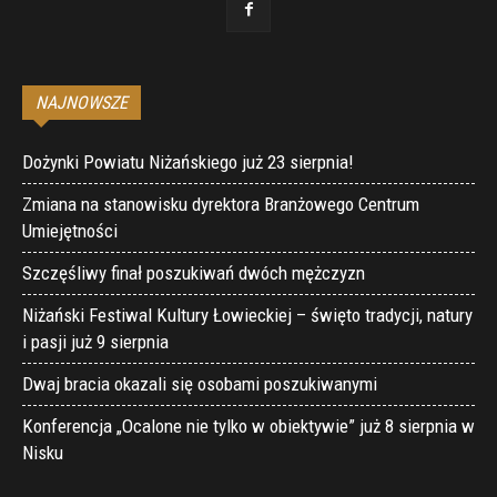
NAJNOWSZE
Dożynki Powiatu Niżańskiego już 23 sierpnia!
Zmiana na stanowisku dyrektora Branżowego Centrum
Umiejętności
Szczęśliwy finał poszukiwań dwóch mężczyzn
Niżański Festiwal Kultury Łowieckiej – święto tradycji, natury
i pasji już 9 sierpnia
Dwaj bracia okazali się osobami poszukiwanymi
Konferencja „Ocalone nie tylko w obiektywie” już 8 sierpnia w
Nisku