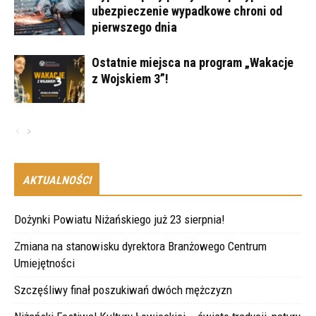
ubezpieczenie wypadkowe chroni od
pierwszego dnia
Ostatnie miejsca na program „Wakacje
z Wojskiem 3”!
AKTUALNOŚCI
Dożynki Powiatu Niżańskiego już 23 sierpnia!
Zmiana na stanowisku dyrektora Branżowego Centrum
Umiejętności
Szczęśliwy finał poszukiwań dwóch mężczyzn