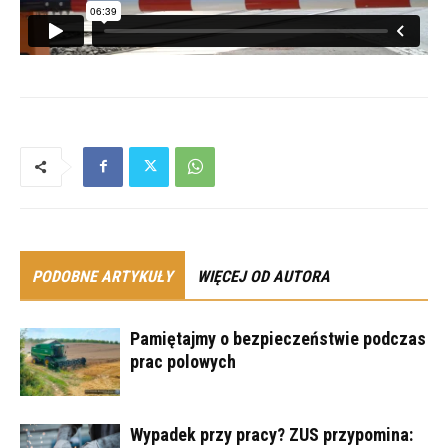
PODOBNE ARTYKUŁY
WIĘCEJ OD AUTORA
Pamiętajmy o bezpieczeństwie podczas
prac polowych
Wypadek przy pracy? ZUS przypomina: