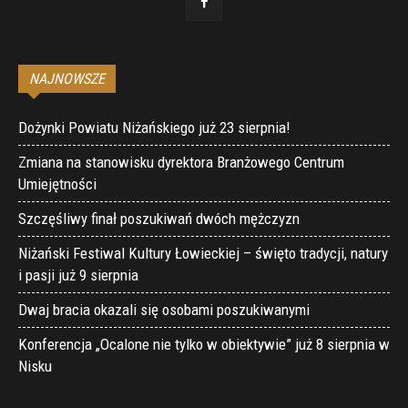
NAJNOWSZE
Dożynki Powiatu Niżańskiego już 23 sierpnia!
Zmiana na stanowisku dyrektora Branżowego Centrum
Umiejętności
Szczęśliwy finał poszukiwań dwóch mężczyzn
Niżański Festiwal Kultury Łowieckiej – święto tradycji, natury
i pasji już 9 sierpnia
Dwaj bracia okazali się osobami poszukiwanymi
Konferencja „Ocalone nie tylko w obiektywie” już 8 sierpnia w
Nisku