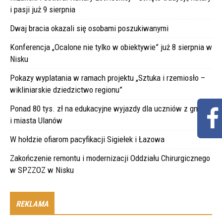
i pasji już 9 sierpnia
Dwaj bracia okazali się osobami poszukiwanymi
Konferencja „Ocalone nie tylko w obiektywie” już 8 sierpnia w
Nisku
Pokazy wyplatania w ramach projektu „Sztuka i rzemiosło –
wikliniarskie dziedzictwo regionu”
Ponad 80 tys. zł na edukacyjne wyjazdy dla uczniów z gminy
i miasta Ulanów
W hołdzie ofiarom pacyfikacji Sigiełek i Łazowa
Zakończenie remontu i modernizacji Oddziału Chirurgicznego
w SPZZOZ w Nisku
REKLAMA