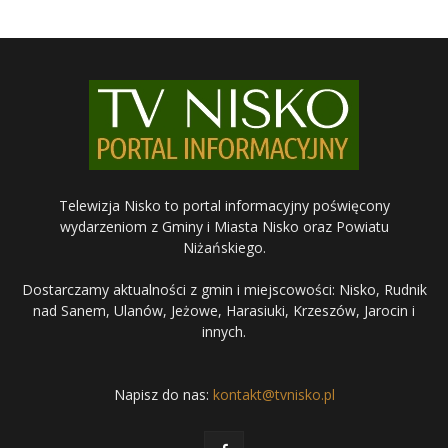
Telewizja Nisko to portal informacyjny poświęcony
wydarzeniom z Gminy i Miasta Nisko oraz Powiatu
Niżańskiego.
Dostarczamy aktualności z gmin i miejscowości: Nisko, Rudnik
nad Sanem, Ulanów, Jeżowe, Harasiuki, Krzeszów, Jarocin i
innych.
Napisz do nas:
kontakt@tvnisko.pl