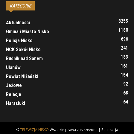
KATEGORIE
3255
Aktualności
1180
Gmina i Miasto Nisko
696
Policja Nisko
241
NCK Sokół Nisko
183
Rudnik nad Sanem
161
Ulanów
154
Powiat Niżański
92
Jeżowe
68
Relacje
64
Harasiuki
©
TELEWIZJA NISKO
Wszelkie prawa zastrzeżone | Realizacja