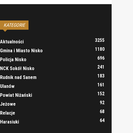
KATEGORIE
3255
Aktualności
1180
Gmina i Miasto Nisko
696
Policja Nisko
241
NCK Sokół Nisko
183
Rudnik nad Sanem
161
Ulanów
152
Powiat Niżański
92
Jeżowe
68
Relacje
64
Harasiuki