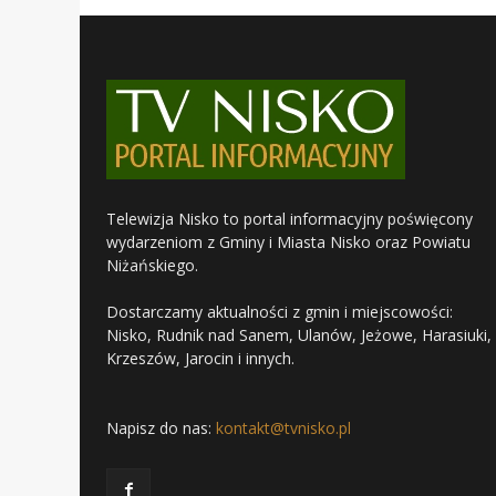
Telewizja Nisko to portal informacyjny poświęcony
wydarzeniom z Gminy i Miasta Nisko oraz Powiatu
Niżańskiego.
Dostarczamy aktualności z gmin i miejscowości:
Nisko, Rudnik nad Sanem, Ulanów, Jeżowe, Harasiuki,
Krzeszów, Jarocin i innych.
Napisz do nas:
kontakt@tvnisko.pl