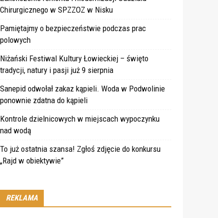
Chirurgicznego w SPZZOZ w Nisku
Pamiętajmy o bezpieczeństwie podczas prac
polowych
Niżański Festiwal Kultury Łowieckiej – święto
tradycji, natury i pasji już 9 sierpnia
Sanepid odwołał zakaz kąpieli. Woda w Podwolinie
ponownie zdatna do kąpieli
Kontrole dzielnicowych w miejscach wypoczynku
nad wodą
To już ostatnia szansa! Zgłoś zdjęcie do konkursu
„Rajd w obiektywie”
REKLAMA