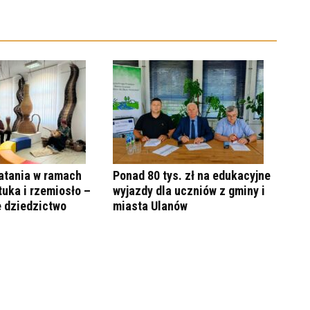
atania w ramach
Ponad 80 tys. zł na edukacyjne
tuka i rzemiosło –
wyjazdy dla uczniów z gminy i
e dziedzictwo
miasta Ulanów