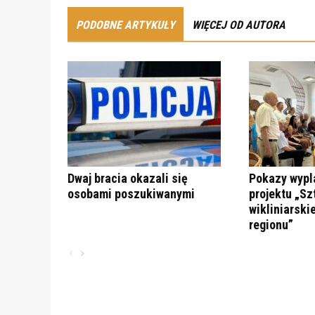
PODOBNE ARTYKUŁY
WIĘCEJ OD AUTORA
Dwaj bracia okazali się
Pokazy wypl
osobami poszukiwanymi
projektu „Sz
wikliniarski
regionu”