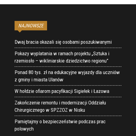
NAJNOWSZE
Dwaj bracia okazali się osobami poszukiwanymi
Pokazy wyplatania w ramach projektu „Sztuka i
rzemiosło – wikliniarskie dziedzictwo regionu”
Ponad 80 tys. zł na edukacyjne wyjazdy dla uczniów
z gminy i miasta Ulanów
W hołdzie ofiarom pacyfikacji Sigiełek i Łazowa
Zakończenie remontu i modernizacji Oddziału
Chirurgicznego w SPZZOZ w Nisku
Pamiętajmy o bezpieczeństwie podczas prac
polowych