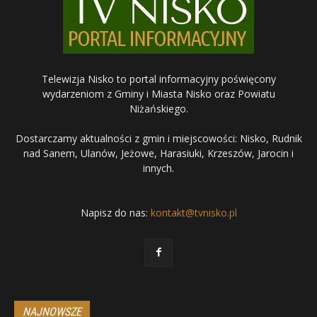
Telewizja Nisko to portal informacyjny poświęcony
wydarzeniom z Gminy i Miasta Nisko oraz Powiatu
Niżańskiego.
Dostarczamy aktualności z gmin i miejscowości: Nisko, Rudnik
nad Sanem, Ulanów, Jeżowe, Harasiuki, Krzeszów, Jarocin i
innych.
Napisz do nas:
kontakt@tvnisko.pl
NAJNOWSZE