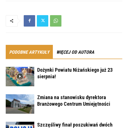
PODOBNE ARTYKUŁY
WIĘCEJ OD AUTORA
Dożynki Powiatu Niżańskiego już 23
sierpnia!
Zmiana na stanowisku dyrektora
Branżowego Centrum Umiejętności
Szczęśliwy finał poszukiwań dwóch