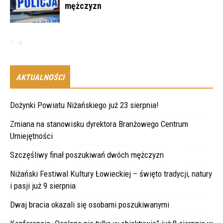
mężczyzn
AKTUALNOŚCI
Dożynki Powiatu Niżańskiego już 23 sierpnia!
Zmiana na stanowisku dyrektora Branżowego Centrum
Umiejętności
Szczęśliwy finał poszukiwań dwóch mężczyzn
Niżański Festiwal Kultury Łowieckiej – święto tradycji, natury
i pasji już 9 sierpnia
Dwaj bracia okazali się osobami poszukiwanymi