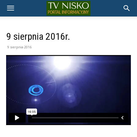
TELEWIZJA
NISKO
9 sierpnia 2016r.
9 sierpnia 2016