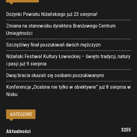
Dożynki Powiatu Niżańskiego już 23 sierpnia!
Zmiana na stanowisku dyrektora Branżowego Centrum
Umiejętności
Szczęśliwy finał poszukiwań dwóch mężczyzn
Niżański Festiwal Kultury Łowieckiej – święto tradycji, natury
i pasji już 9 sierpnia
Dwaj bracia okazali się osobami poszukiwanymi
Konferencja „Ocalone nie tylko w obiektywie” już 8 sierpnia w
Nisku
KATEGORIE
3255
Aktualności