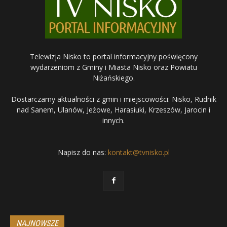
Telewizja Nisko to portal informacyjny poświęcony
wydarzeniom z Gminy i Miasta Nisko oraz Powiatu
Niżańskiego.
Dostarczamy aktualności z gmin i miejscowości: Nisko, Rudnik
nad Sanem, Ulanów, Jeżowe, Harasiuki, Krzeszów, Jarocin i
innych.
Napisz do nas:
kontakt@tvnisko.pl
NAJNOWSZE