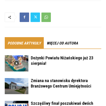
PODOBNE ARTYKUŁY
WIĘCEJ OD AUTORA
Dożynki Powiatu Niżańskiego już 23
sierpnia!
Zmiana na stanowisku dyrektora
Branżowego Centrum Umiejętności
Szczęśliwy finał poszukiwań dwóch