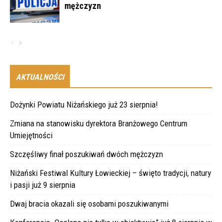
mężczyzn
AKTUALNOŚCI
Dożynki Powiatu Niżańskiego już 23 sierpnia!
Zmiana na stanowisku dyrektora Branżowego Centrum
Umiejętności
Szczęśliwy finał poszukiwań dwóch mężczyzn
Niżański Festiwal Kultury Łowieckiej – święto tradycji, natury
i pasji już 9 sierpnia
Dwaj bracia okazali się osobami poszukiwanymi