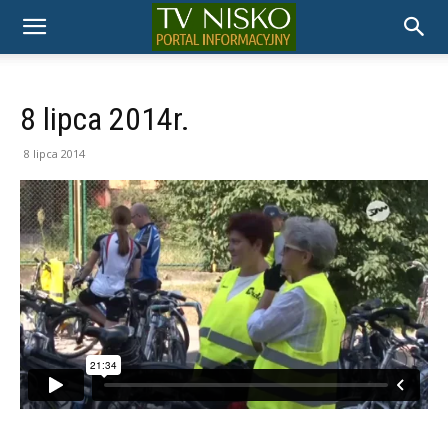
TELEWIZJA
NISKO
8 lipca 2014r.
8 lipca 2014