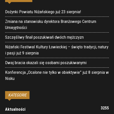
Dożynki Powiatu Niżańskiego już 23 sierpnia!
Zmiana na stanowisku dyrektora Branżowego Centrum
Umiejętności
Szczęśliwy finał poszukiwań dwóch mężczyzn
Niżański Festiwal Kultury Łowieckiej – święto tradycji, natury
i pasji już 9 sierpnia
Dwaj bracia okazali się osobami poszukiwanymi
Konferencja „Ocalone nie tylko w obiektywie” już 8 sierpnia w
Nisku
KATEGORIE
3255
Aktualności