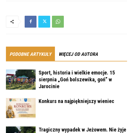
PODOBNE ARTYKUŁY
WIĘCEJ OD AUTORA
Sport, historia i wielkie emocje. 15
sierpnia „Goń bolszewika, goń” w
Jarocinie
Konkurs na najpiękniejszy wieniec
Tragiczny wypadek w Jeżowem. Nie żyje