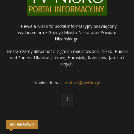
Telewizja Nisko to portal informacyjny poświęcony
wydarzeniom z Gminy i Miasta Nisko oraz Powiatu
Niżańskiego.
Dostarczamy aktualności z gmin i miejscowości: Nisko, Rudnik
nad Sanem, Ulanów, Jeżowe, Harasiuki, Krzeszów, Jarocin i
innych.
Napisz do nas:
kontakt@tvnisko.pl
NAJNOWSZE