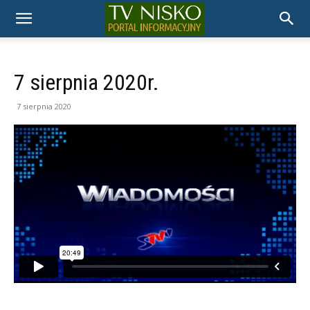
TELEWIZJA
NISKO
7 sierpnia 2020r.
7 sierpnia 2020