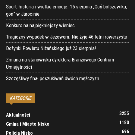
Sport, historia i wielkie emocje. 15 sierpnia „Goń bolszewika,
goń” w Jarocinie
Konkurs na najpiękniejszy wieniec
Tragiczny wypadek w Jeżowem. Nie żyje 46-letni rowerzysta
Dożynki Powiatu Niżańskiego już 23 sierpnia!
Zmiana na stanowisku dyrektora Branżowego Centrum
Umiejętności
Szczęśliwy finał poszukiwań dwóch mężczyzn
KATEGORIE
3255
Aktualności
1180
Gmina i Miasto Nisko
696
Policja Nisko