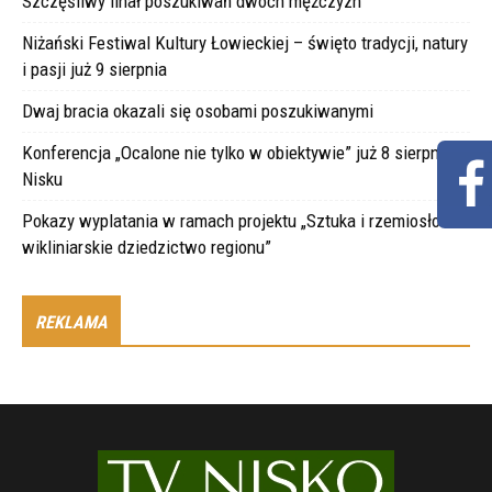
Szczęśliwy finał poszukiwań dwóch mężczyzn
Niżański Festiwal Kultury Łowieckiej – święto tradycji, natury
i pasji już 9 sierpnia
Dwaj bracia okazali się osobami poszukiwanymi
Konferencja „Ocalone nie tylko w obiektywie” już 8 sierpnia w
Nisku
Pokazy wyplatania w ramach projektu „Sztuka i rzemiosło –
wikliniarskie dziedzictwo regionu”
REKLAMA