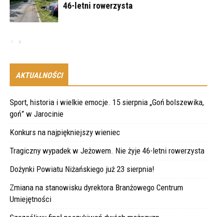
46-letni rowerzysta
AKTUALNOŚCI
Sport, historia i wielkie emocje. 15 sierpnia „Goń bolszewika,
goń” w Jarocinie
Konkurs na najpiękniejszy wieniec
Tragiczny wypadek w Jeżowem. Nie żyje 46-letni rowerzysta
Dożynki Powiatu Niżańskiego już 23 sierpnia!
Zmiana na stanowisku dyrektora Branżowego Centrum
Umiejętności