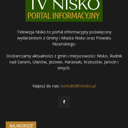
Telewizja Nisko to portal informacyjny poświęcony
wydarzeniom z Gminy i Miasta Nisko oraz Powiatu
Niżańskiego.
Dostarczamy aktualności z gmin i miejscowości: Nisko, Rudnik
nad Sanem, Ulanów, Jeżowe, Harasiuki, Krzeszów, Jarocin i
innych.
Napisz do nas:
kontakt@tvnisko.pl
NAJNOWSZE