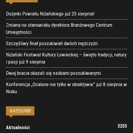
Dożynki Powiatu Niżańskiego już 23 sierpnia!
Zmiana na stanowisku dyrektora Branżowego Centrum
Umiejętności
Szczęśliwy finał poszukiwań dwóch mężczyzn
Niżański Festiwal Kultury Łowieckiej – święto tradycji, natury
i pasji już 9 sierpnia
Dwaj bracia okazali się osobami poszukiwanymi
Konferencja „Ocalone nie tylko w obiektywie” już 8 sierpnia w
Nisku
KATEGORIE
3255
Aktualności