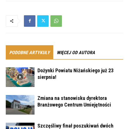
PODOBNE ARTYKUŁY
WIĘCEJ OD AUTORA
Dożynki Powiatu Niżańskiego już 23
sierpnia!
Zmiana na stanowisku dyrektora
Branżowego Centrum Umiejętności
Szczęśliwy finał poszukiwań dwóch