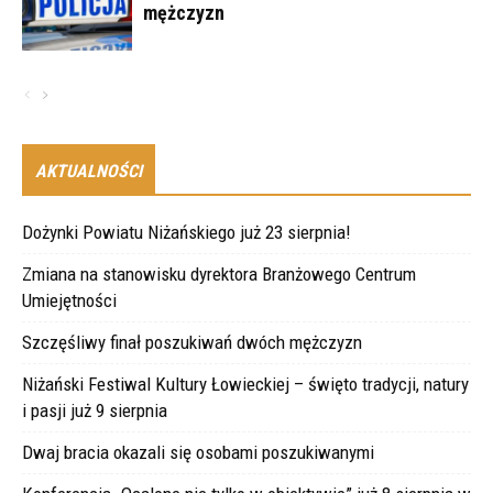
mężczyzn
AKTUALNOŚCI
Dożynki Powiatu Niżańskiego już 23 sierpnia!
Zmiana na stanowisku dyrektora Branżowego Centrum
Umiejętności
Szczęśliwy finał poszukiwań dwóch mężczyzn
Niżański Festiwal Kultury Łowieckiej – święto tradycji, natury
i pasji już 9 sierpnia
Dwaj bracia okazali się osobami poszukiwanymi