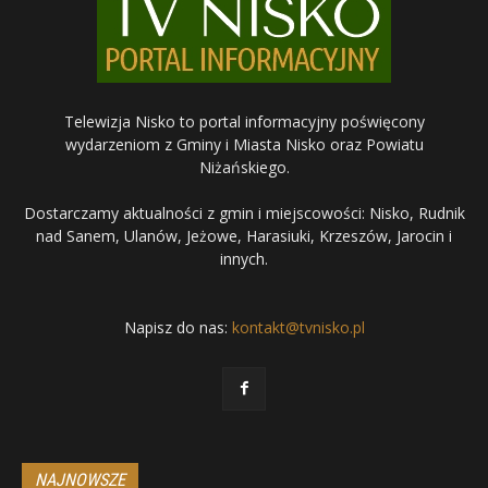
Telewizja Nisko to portal informacyjny poświęcony
wydarzeniom z Gminy i Miasta Nisko oraz Powiatu
Niżańskiego.
Dostarczamy aktualności z gmin i miejscowości: Nisko, Rudnik
nad Sanem, Ulanów, Jeżowe, Harasiuki, Krzeszów, Jarocin i
innych.
Napisz do nas:
kontakt@tvnisko.pl
NAJNOWSZE