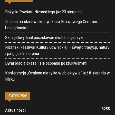
Dożynki Powiatu Niżańskiego już 23 sierpnia!
Zmiana na stanowisku dyrektora Branżowego Centrum
Umiejętności
Szczęśliwy finał poszukiwań dwóch mężczyzn
Niżański Festiwal Kultury Łowieckiej – święto tradycji, natury
i pasji już 9 sierpnia
Dwaj bracia okazali się osobami poszukiwanymi
Konferencja „Ocalone nie tylko w obiektywie” już 8 sierpnia w
Nisku
KATEGORIE
3255
Aktualności