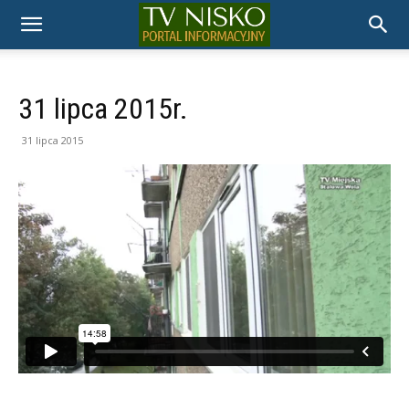
TELEWIZJA
NISKO
31 lipca 2015r.
31 lipca 2015