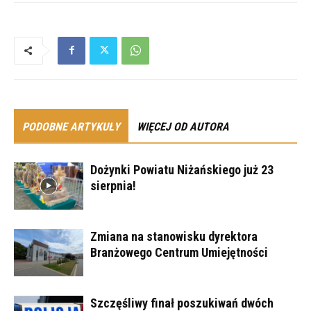
PODOBNE ARTYKUŁY
WIĘCEJ OD AUTORA
Dożynki Powiatu Niżańskiego już 23
sierpnia!
Zmiana na stanowisku dyrektora
Branżowego Centrum Umiejętności
Szczęśliwy finał poszukiwań dwóch