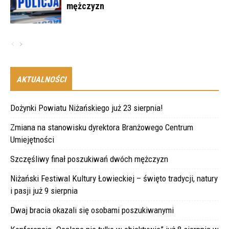
mężczyzn
AKTUALNOŚCI
Dożynki Powiatu Niżańskiego już 23 sierpnia!
Zmiana na stanowisku dyrektora Branżowego Centrum
Umiejętności
Szczęśliwy finał poszukiwań dwóch mężczyzn
Niżański Festiwal Kultury Łowieckiej – święto tradycji, natury
i pasji już 9 sierpnia
Dwaj bracia okazali się osobami poszukiwanymi