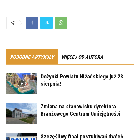
PODOBNE ARTYKUŁY
WIĘCEJ OD AUTORA
Dożynki Powiatu Niżańskiego już 23
sierpnia!
Zmiana na stanowisku dyrektora
Branżowego Centrum Umiejętności
Szczęśliwy finał poszukiwań dwóch