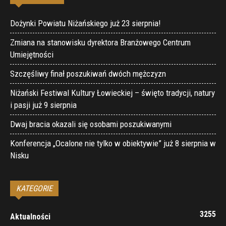
Dożynki Powiatu Niżańskiego już 23 sierpnia!
Zmiana na stanowisku dyrektora Branżowego Centrum
Umiejętności
Szczęśliwy finał poszukiwań dwóch mężczyzn
Niżański Festiwal Kultury Łowieckiej – święto tradycji, natury
i pasji już 9 sierpnia
Dwaj bracia okazali się osobami poszukiwanymi
Konferencja „Ocalone nie tylko w obiektywie” już 8 sierpnia w
Nisku
KATEGORIE
3255
Aktualności