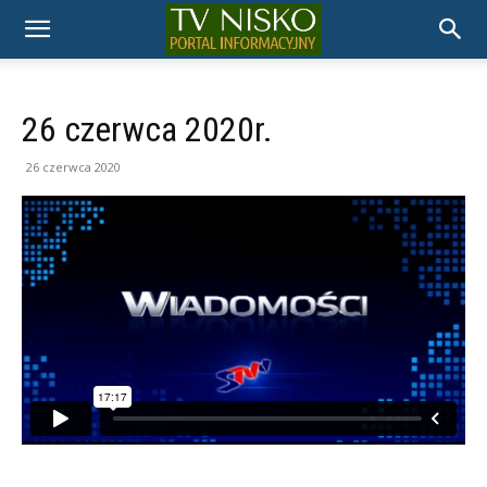
TELEWIZJA
NISKO
26 czerwca 2020r.
26 czerwca 2020