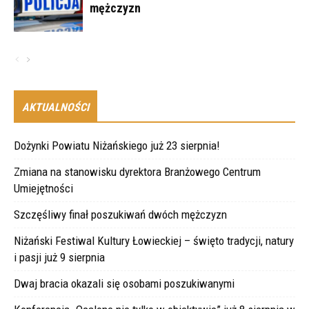
mężczyzn
AKTUALNOŚCI
Dożynki Powiatu Niżańskiego już 23 sierpnia!
Zmiana na stanowisku dyrektora Branżowego Centrum
Umiejętności
Szczęśliwy finał poszukiwań dwóch mężczyzn
Niżański Festiwal Kultury Łowieckiej – święto tradycji, natury
i pasji już 9 sierpnia
Dwaj bracia okazali się osobami poszukiwanymi