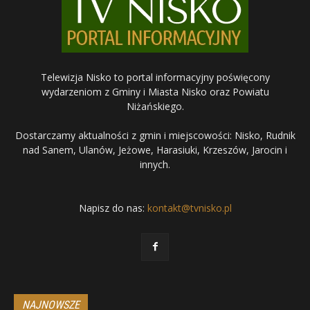
Telewizja Nisko to portal informacyjny poświęcony
wydarzeniom z Gminy i Miasta Nisko oraz Powiatu
Niżańskiego.
Dostarczamy aktualności z gmin i miejscowości: Nisko, Rudnik
nad Sanem, Ulanów, Jeżowe, Harasiuki, Krzeszów, Jarocin i
innych.
Napisz do nas:
kontakt@tvnisko.pl
NAJNOWSZE