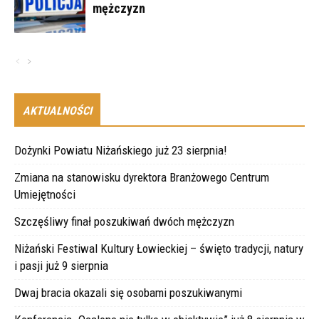
mężczyzn
AKTUALNOŚCI
Dożynki Powiatu Niżańskiego już 23 sierpnia!
Zmiana na stanowisku dyrektora Branżowego Centrum
Umiejętności
Szczęśliwy finał poszukiwań dwóch mężczyzn
Niżański Festiwal Kultury Łowieckiej – święto tradycji, natury
i pasji już 9 sierpnia
Dwaj bracia okazali się osobami poszukiwanymi