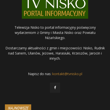
Telewizja Nisko to portal informacyjny poświęcony
wydarzeniom z Gminy i Miasta Nisko oraz Powiatu
Niżańskiego.
Dostarczamy aktualności z gmin i miejscowości: Nisko, Rudnik
nad Sanem, Ulanów, Jeżowe, Harasiuki, Krzeszów, Jarocin i
innych.
Napisz do nas:
kontakt@tvnisko.pl
NAJNOWSZE