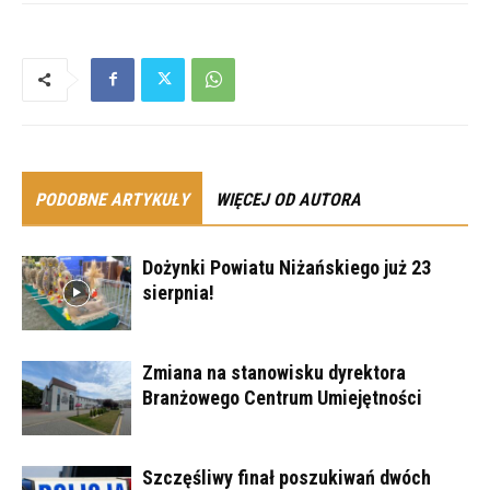
PODOBNE ARTYKUŁY
WIĘCEJ OD AUTORA
Dożynki Powiatu Niżańskiego już 23
sierpnia!
Zmiana na stanowisku dyrektora
Branżowego Centrum Umiejętności
Szczęśliwy finał poszukiwań dwóch