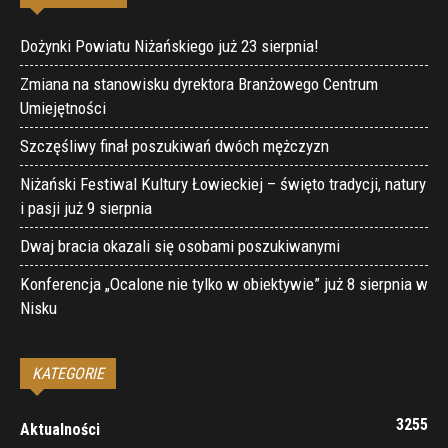
Dożynki Powiatu Niżańskiego już 23 sierpnia!
Zmiana na stanowisku dyrektora Branżowego Centrum
Umiejętności
Szczęśliwy finał poszukiwań dwóch mężczyzn
Niżański Festiwal Kultury Łowieckiej – święto tradycji, natury
i pasji już 9 sierpnia
Dwaj bracia okazali się osobami poszukiwanymi
Konferencja „Ocalone nie tylko w obiektywie” już 8 sierpnia w
Nisku
KATEGORIE
3255
Aktualności