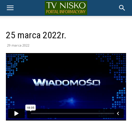
TELEWIZJA
NISKO
25 marca 2022r.
29 marca 2022