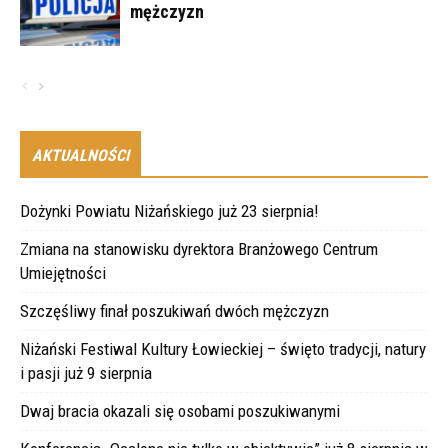
mężczyzn
AKTUALNOŚCI
Dożynki Powiatu Niżańskiego już 23 sierpnia!
Zmiana na stanowisku dyrektora Branżowego Centrum
Umiejętności
Szczęśliwy finał poszukiwań dwóch mężczyzn
Niżański Festiwal Kultury Łowieckiej – święto tradycji, natury
i pasji już 9 sierpnia
Dwaj bracia okazali się osobami poszukiwanymi