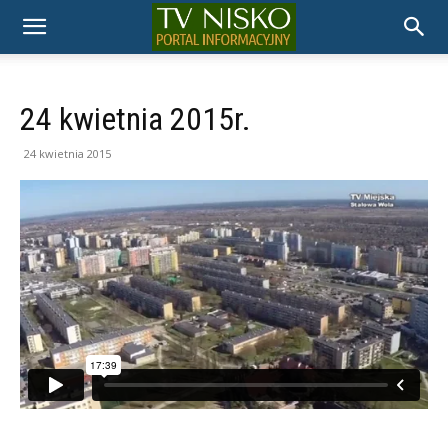
TELEWIZJA
NISKO
24 kwietnia 2015r.
24 kwietnia 2015