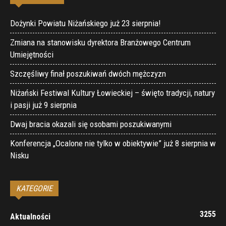
Dożynki Powiatu Niżańskiego już 23 sierpnia!
Zmiana na stanowisku dyrektora Branżowego Centrum
Umiejętności
Szczęśliwy finał poszukiwań dwóch mężczyzn
Niżański Festiwal Kultury Łowieckiej – święto tradycji, natury
i pasji już 9 sierpnia
Dwaj bracia okazali się osobami poszukiwanymi
Konferencja „Ocalone nie tylko w obiektywie” już 8 sierpnia w
Nisku
KATEGORIE
3255
Aktualności