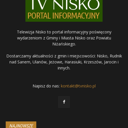
Telewizja Nisko to portal informacyjny poświęcony
wydarzeniom z Gminy i Miasta Nisko oraz Powiatu
Niżańskiego.
Dostarczamy aktualności z gmin i miejscowości: Nisko, Rudnik
nad Sanem, Ulanów, Jeżowe, Harasiuki, Krzeszów, Jarocin i
innych.
Napisz do nas:
kontakt@tvnisko.pl
NAJNOWSZE