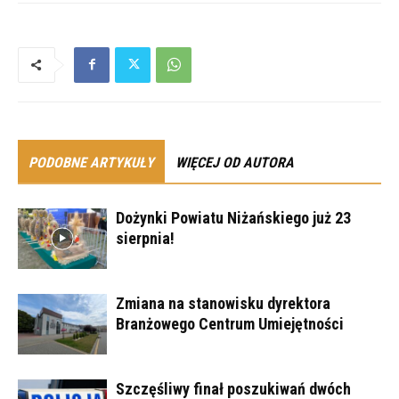
PODOBNE ARTYKUŁY
WIĘCEJ OD AUTORA
Dożynki Powiatu Niżańskiego już 23
sierpnia!
Zmiana na stanowisku dyrektora
Branżowego Centrum Umiejętności
Szczęśliwy finał poszukiwań dwóch