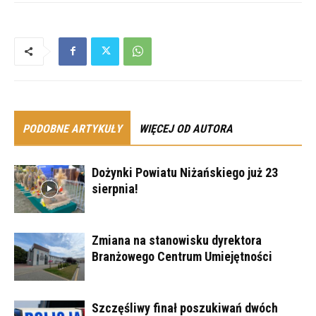
PODOBNE ARTYKUŁY
WIĘCEJ OD AUTORA
Dożynki Powiatu Niżańskiego już 23
sierpnia!
Zmiana na stanowisku dyrektora
Branżowego Centrum Umiejętności
Szczęśliwy finał poszukiwań dwóch