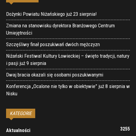
Dożynki Powiatu Niżańskiego już 23 sierpnia!
Zmiana na stanowisku dyrektora Branżowego Centrum
Umiejętności
Szczęśliwy finał poszukiwań dwóch mężczyzn
Niżański Festiwal Kultury Łowieckiej – święto tradycji, natury
i pasji już 9 sierpnia
Dwaj bracia okazali się osobami poszukiwanymi
Konferencja „Ocalone nie tylko w obiektywie” już 8 sierpnia w
Nisku
KATEGORIE
3255
Aktualności