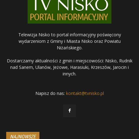
Telewizja Nisko to portal informacyjny poświęcony
wydarzeniom z Gminy i Miasta Nisko oraz Powiatu
Niżańskiego.
Dostarczamy aktualności z gmin i miejscowości: Nisko, Rudnik
nad Sanem, Ulanów, Jeżowe, Harasiuki, Krzeszów, Jarocin i
innych.
Napisz do nas:
kontakt@tvnisko.pl
NAJNOWSZE