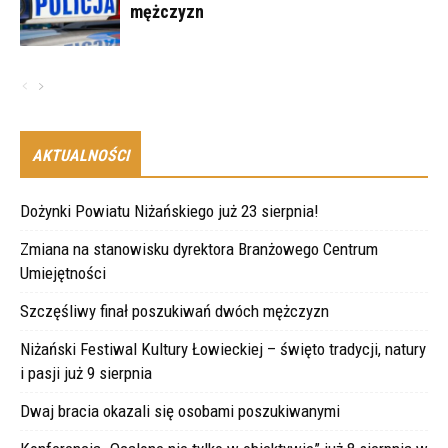
mężczyzn
AKTUALNOŚCI
Dożynki Powiatu Niżańskiego już 23 sierpnia!
Zmiana na stanowisku dyrektora Branżowego Centrum
Umiejętności
Szczęśliwy finał poszukiwań dwóch mężczyzn
Niżański Festiwal Kultury Łowieckiej – święto tradycji, natury
i pasji już 9 sierpnia
Dwaj bracia okazali się osobami poszukiwanymi