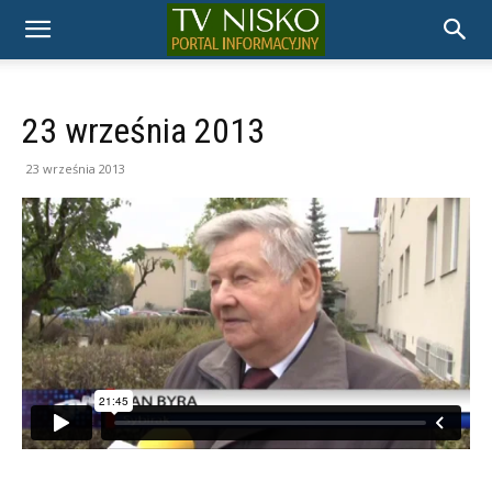
TELEWIZJA
NISKO
23 września 2013
23 września 2013