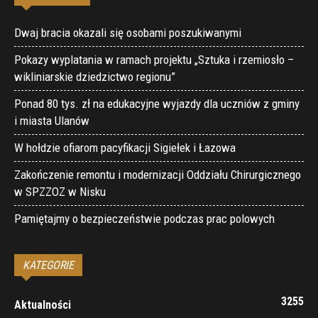
Dwaj bracia okazali się osobami poszukiwanymi
Pokazy wyplatania w ramach projektu „Sztuka i rzemiosło –
wikliniarskie dziedzictwo regionu”
Ponad 80 tys. zł na edukacyjne wyjazdy dla uczniów z gminy
i miasta Ulanów
W hołdzie ofiarom pacyfikacji Sigiełek i Łazowa
Zakończenie remontu i modernizacji Oddziału Chirurgicznego
w SPZZOZ w Nisku
Pamiętajmy o bezpieczeństwie podczas prac polowych
KATEGORIE
3255
Aktualności