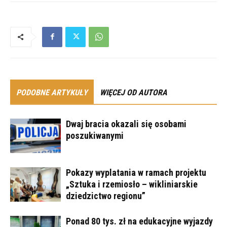
PODOBNE ARTYKUŁY
WIĘCEJ OD AUTORA
Dwaj bracia okazali się osobami
poszukiwanymi
Pokazy wyplatania w ramach projektu
„Sztuka i rzemiosło – wikliniarskie
dziedzictwo regionu”
Ponad 80 tys. zł na edukacyjne wyjazdy