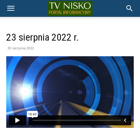
TELEWIZJA
NISKO
23 sierpnia 2022 r.
30 sierpnia 2022