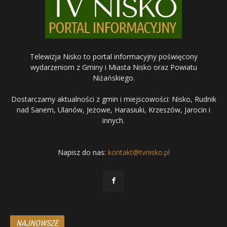
Telewizja Nisko to portal informacyjny poświęcony
wydarzeniom z Gminy i Miasta Nisko oraz Powiatu
Niżańskiego.
Dostarczamy aktualności z gmin i miejscowości: Nisko, Rudnik
nad Sanem, Ulanów, Jeżowe, Harasiuki, Krzeszów, Jarocin i
innych.
Napisz do nas:
kontakt@tvnisko.pl
NAJNOWSZE