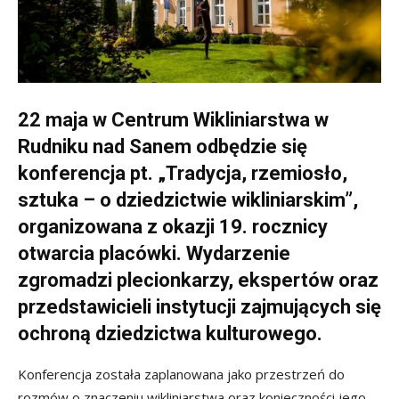
22 maja w Centrum Wikliniarstwa w
Rudniku nad Sanem odbędzie się
konferencja pt. „Tradycja, rzemiosło,
sztuka – o dziedzictwie wikliniarskim”,
organizowana z okazji 19. rocznicy
otwarcia placówki. Wydarzenie
zgromadzi plecionkarzy, ekspertów oraz
przedstawicieli instytucji zajmujących się
ochroną dziedzictwa kulturowego.
Konferencja została zaplanowana jako przestrzeń do
rozmów o znaczeniu wikliniarstwa oraz konieczności jego