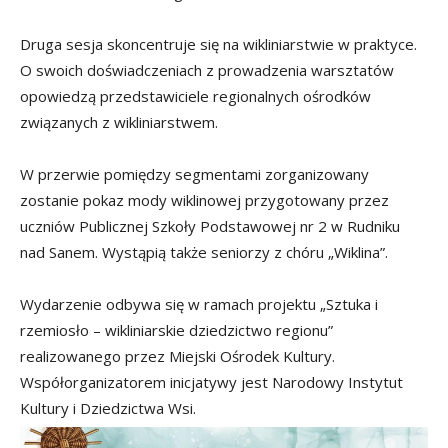
Druga sesja skoncentruje się na wikliniarstwie w praktyce.
O swoich doświadczeniach z prowadzenia warsztatów
opowiedzą przedstawiciele regionalnych ośrodków
związanych z wikliniarstwem.
W przerwie pomiędzy segmentami zorganizowany
zostanie pokaz mody wiklinowej przygotowany przez
uczniów Publicznej Szkoły Podstawowej nr 2 w Rudniku
nad Sanem. Wystąpią także seniorzy z chóru „Wiklina”.
Wydarzenie odbywa się w ramach projektu „Sztuka i
rzemiosło – wikliniarskie dziedzictwo regionu”
realizowanego przez
Miejski Ośrodek Kultury
.
Współorganizatorem inicjatywy jest
Narodowy Instytut
Kultury i Dziedzictwa Wsi
.