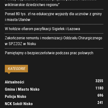
wikliniarskie dziedzictwo regionu”
Ponad 80 tys. zł na edukacyjne wyjazdy dla uczniów z gminy
i miasta Ulanów
W hołdzie ofiarom pacyfikacji Sigiełek i Łazowa
Zakończenie remontu i modernizacji Oddziału Chirurgicznego
w SPZZOZ w Nisku
Pamiętajmy o bezpieczeństwie podczas prac polowych
KATEGORIE
3255
Aktualności
1180
Gmina i Miasto Nisko
696
Policja Nisko
241
NCK Sokół Nisko