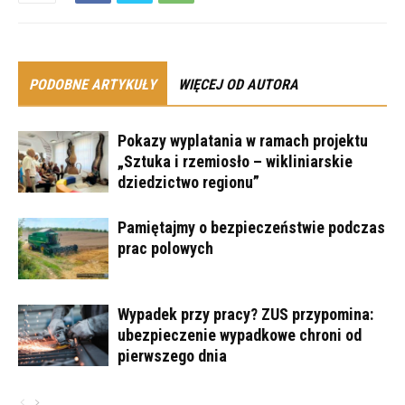
PODOBNE ARTYKUŁY
WIĘCEJ OD AUTORA
Pokazy wyplatania w ramach projektu
„Sztuka i rzemiosło – wikliniarskie
dziedzictwo regionu”
Pamiętajmy o bezpieczeństwie podczas
prac polowych
Wypadek przy pracy? ZUS przypomina:
ubezpieczenie wypadkowe chroni od
pierwszego dnia