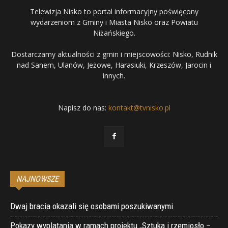
Telewizja Nisko to portal informacyjny poświęcony
wydarzeniom z Gminy i Miasta Nisko oraz Powiatu
Niżańskiego.
Dostarczamy aktualności z gmin i miejscowości: Nisko, Rudnik
nad Sanem, Ulanów, Jeżowe, Harasiuki, Krzeszów, Jarocin i
innych.
Napisz do nas:
kontakt@tvnisko.pl
NAJNOWSZE
Dwaj bracia okazali się osobami poszukiwanymi
Pokazy wyplatania w ramach projektu „Sztuka i rzemiosło –