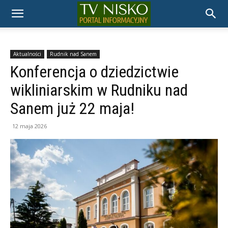
TELEWIZJA
NISKO
Aktualności
Rudnik nad Sanem
Konferencja o dziedzictwie
wikliniarskim w Rudniku nad
Sanem już 22 maja!
12 maja 2026