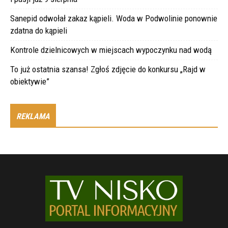
Sanepid odwołał zakaz kąpieli. Woda w Podwolinie ponownie
zdatna do kąpieli
Kontrole dzielnicowych w miejscach wypoczynku nad wodą
To już ostatnia szansa! Zgłoś zdjęcie do konkursu „Rajd w
obiektywie”
REKLAMA