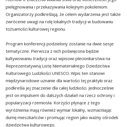
pielęgnowania i przekazywania kolejnym pokoleniom.
Organizatorzy podkreślają, że celem wydarzenia jest także
zwrócenie uwagi na rolę lokalnych tradycji w budowaniu
tożsamości kulturowej regionu.
Program konferencji podzielony zostanie na dwie sesje
tematyczne. Pierwsza z nich poświęcona będzie
kultywowaniu tradycji oraz wpisowi plecionkarstwa na
Reprezentatywną Listę Niematerialnego Dziedzictwa
Kulturowego Ludzkości UNESCO. Wpis ten stanowi
międzynarodowe uznanie dla wartości tej praktyki oraz
podkreśla jej znaczenie dla całej ludzkości. Jednocześnie
jest on impulsem do dalszych działań na rzecz ochrony i
popularyzacji rzemiosła. Korzyści płynące z tego
wyróżnienia mają również wymiar lokalny, wzmacniając
dumę mieszkańców i promując region jako ważny ośrodek
dziedzictwa kulturowego.