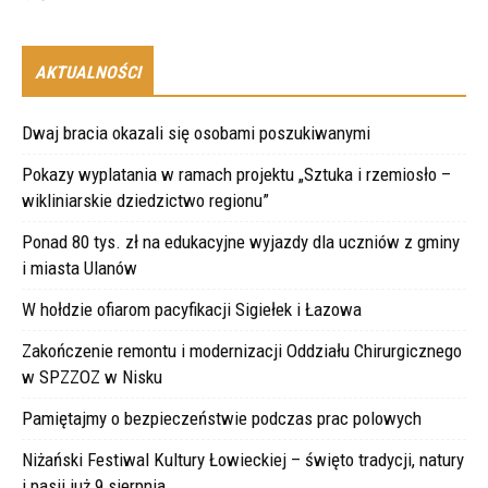
AKTUALNOŚCI
Dwaj bracia okazali się osobami poszukiwanymi
Pokazy wyplatania w ramach projektu „Sztuka i rzemiosło –
wikliniarskie dziedzictwo regionu”
Ponad 80 tys. zł na edukacyjne wyjazdy dla uczniów z gminy
i miasta Ulanów
W hołdzie ofiarom pacyfikacji Sigiełek i Łazowa
Zakończenie remontu i modernizacji Oddziału Chirurgicznego
w SPZZOZ w Nisku
Pamiętajmy o bezpieczeństwie podczas prac polowych
Niżański Festiwal Kultury Łowieckiej – święto tradycji, natury
i pasji już 9 sierpnia