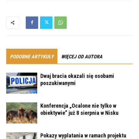
PODOBNE ARTYKUŁY
WIĘCEJ OD AUTORA
Dwaj bracia okazali się osobami
poszukiwanymi
Konferencja „Ocalone nie tylko w
obiektywie” już 8 sierpnia w Nisku
Pokazy wyplatania w ramach projektu