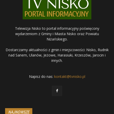
Telewizja Nisko to portal informacyjny poświęcony
wydarzeniom z Gminy i Miasta Nisko oraz Powiatu
Niżańskiego.
Dostarczamy aktualności z gmin i miejscowości: Nisko, Rudnik
nad Sanem, Ulanów, Jeżowe, Harasiuki, Krzeszów, Jarocin i
innych.
Napisz do nas:
kontakt@tvnisko.pl
NAJNOWSZE