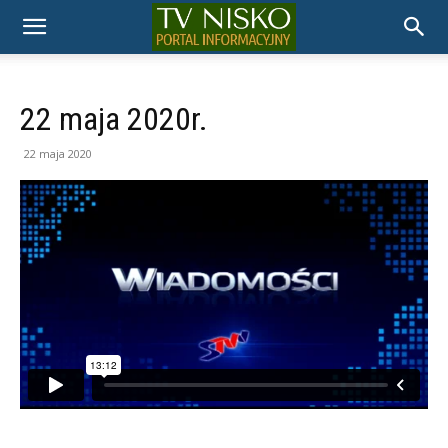
TELEWIZJA
NISKO
22 maja 2020r.
22 maja 2020