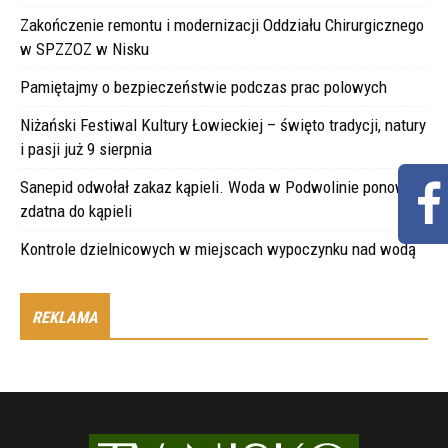
Zakończenie remontu i modernizacji Oddziału Chirurgicznego
w SPZZOZ w Nisku
Pamiętajmy o bezpieczeństwie podczas prac polowych
Niżański Festiwal Kultury Łowieckiej – święto tradycji, natury
i pasji już 9 sierpnia
Sanepid odwołał zakaz kąpieli. Woda w Podwolinie ponownie
zdatna do kąpieli
Kontrole dzielnicowych w miejscach wypoczynku nad wodą
REKLAMA