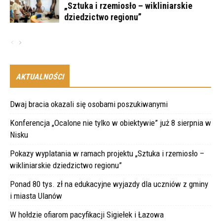
„Sztuka i rzemiosło – wikliniarskie
dziedzictwo regionu”
AKTUALNOŚCI
Dwaj bracia okazali się osobami poszukiwanymi
Konferencja „Ocalone nie tylko w obiektywie” już 8 sierpnia w
Nisku
Pokazy wyplatania w ramach projektu „Sztuka i rzemiosło –
wikliniarskie dziedzictwo regionu”
Ponad 80 tys. zł na edukacyjne wyjazdy dla uczniów z gminy
i miasta Ulanów
W hołdzie ofiarom pacyfikacji Sigiełek i Łazowa