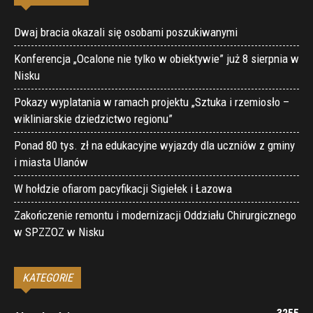
Dwaj bracia okazali się osobami poszukiwanymi
Konferencja „Ocalone nie tylko w obiektywie” już 8 sierpnia w
Nisku
Pokazy wyplatania w ramach projektu „Sztuka i rzemiosło –
wikliniarskie dziedzictwo regionu”
Ponad 80 tys. zł na edukacyjne wyjazdy dla uczniów z gminy
i miasta Ulanów
W hołdzie ofiarom pacyfikacji Sigiełek i Łazowa
Zakończenie remontu i modernizacji Oddziału Chirurgicznego
w SPZZOZ w Nisku
KATEGORIE