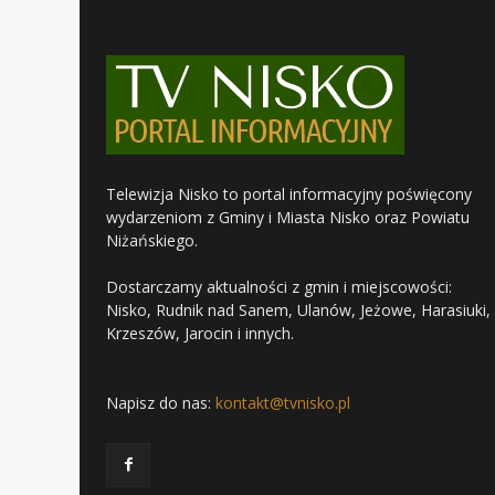
Telewizja Nisko to portal informacyjny poświęcony
wydarzeniom z Gminy i Miasta Nisko oraz Powiatu
Niżańskiego.
Dostarczamy aktualności z gmin i miejscowości:
Nisko, Rudnik nad Sanem, Ulanów, Jeżowe, Harasiuki,
Krzeszów, Jarocin i innych.
Napisz do nas:
kontakt@tvnisko.pl