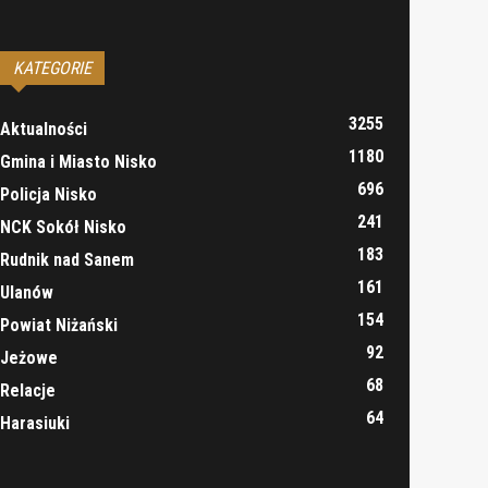
KATEGORIE
3255
Aktualności
1180
Gmina i Miasto Nisko
696
Policja Nisko
241
NCK Sokół Nisko
183
Rudnik nad Sanem
161
Ulanów
154
Powiat Niżański
92
Jeżowe
68
Relacje
64
Harasiuki