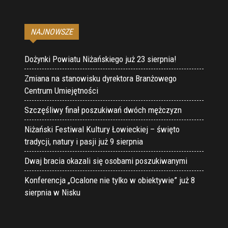
NAJNOWSZE
Dożynki Powiatu Niżańskiego już 23 sierpnia!
Zmiana na stanowisku dyrektora Branżowego
Centrum Umiejętności
Szczęśliwy finał poszukiwań dwóch mężczyzn
Niżański Festiwal Kultury Łowieckiej – święto
tradycji, natury i pasji już 9 sierpnia
Dwaj bracia okazali się osobami poszukiwanymi
Konferencja „Ocalone nie tylko w obiektywie” już 8
sierpnia w Nisku