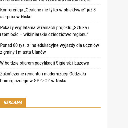
Konferencja „Ocalone nie tylko w obiektywie” już 8
sierpnia w Nisku
Pokazy wyplatania w ramach projektu „Sztuka i
rzemiosło – wikliniarskie dziedzictwo regionu”
Ponad 80 tys. zł na edukacyjne wyjazdy dla uczniów
z gminy i miasta Ulanów
W hołdzie ofiarom pacyfikacji Sigiełek i Łazowa
Zakończenie remontu i modernizacji Oddziału
Chirurgicznego w SPZZOZ w Nisku
REKLAMA