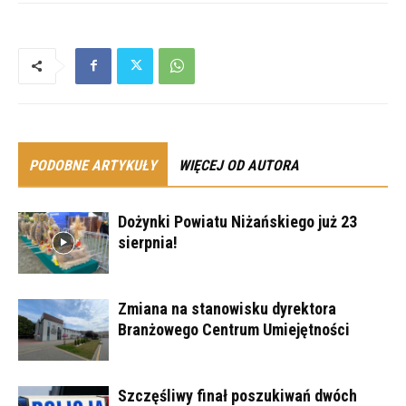
PODOBNE ARTYKUŁY
WIĘCEJ OD AUTORA
Dożynki Powiatu Niżańskiego już 23
sierpnia!
Zmiana na stanowisku dyrektora
Branżowego Centrum Umiejętności
Szczęśliwy finał poszukiwań dwóch