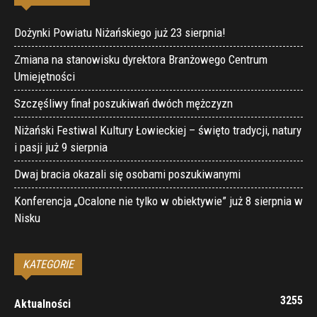
Dożynki Powiatu Niżańskiego już 23 sierpnia!
Zmiana na stanowisku dyrektora Branżowego Centrum
Umiejętności
Szczęśliwy finał poszukiwań dwóch mężczyzn
Niżański Festiwal Kultury Łowieckiej – święto tradycji, natury
i pasji już 9 sierpnia
Dwaj bracia okazali się osobami poszukiwanymi
Konferencja „Ocalone nie tylko w obiektywie” już 8 sierpnia w
Nisku
KATEGORIE
3255
Aktualności