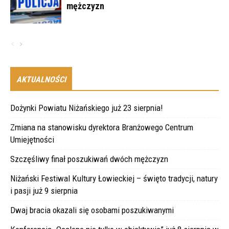
mężczyzn
AKTUALNOŚCI
Dożynki Powiatu Niżańskiego już 23 sierpnia!
Zmiana na stanowisku dyrektora Branżowego Centrum
Umiejętności
Szczęśliwy finał poszukiwań dwóch mężczyzn
Niżański Festiwal Kultury Łowieckiej – święto tradycji, natury
i pasji już 9 sierpnia
Dwaj bracia okazali się osobami poszukiwanymi