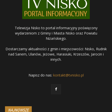
Telewizja Nisko to portal informacyjny poświęcony
wydarzeniom z Gminy i Miasta Nisko oraz Powiatu
Niżańskiego.
Dostarczamy aktualności z gmin i miejscowości: Nisko, Rudnik
nad Sanem, Ulanów, Jeżowe, Harasiuki, Krzeszów, Jarocin i
innych.
Napisz do nas:
kontakt@tvnisko.pl
NAJNOWSZE