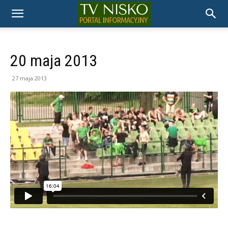
TELEWIZJA
NISKO
20 maja 2013
27 maja 2013