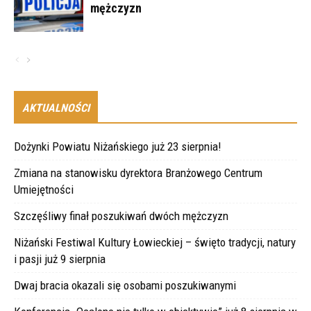
mężczyzn
AKTUALNOŚCI
Dożynki Powiatu Niżańskiego już 23 sierpnia!
Zmiana na stanowisku dyrektora Branżowego Centrum
Umiejętności
Szczęśliwy finał poszukiwań dwóch mężczyzn
Niżański Festiwal Kultury Łowieckiej – święto tradycji, natury
i pasji już 9 sierpnia
Dwaj bracia okazali się osobami poszukiwanymi