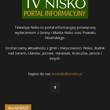
Telewizja Nisko to portal informacyjny poświęcony
wydarzeniom z Gminy i Miasta Nisko oraz Powiatu
Niżańskiego.
Dostarczamy aktualności z gmin i miejscowości: Nisko, Rudnik
nad Sanem, Ulanów, Jeżowe, Harasiuki, Krzeszów, Jarocin i
innych.
Napisz do nas:
kontakt@tvnisko.pl
NAJNOWSZE