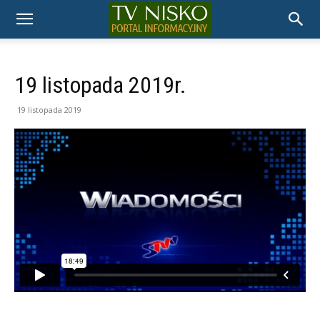
TELEWIZJA
NISKO
19 listopada 2019r.
19 listopada 2019