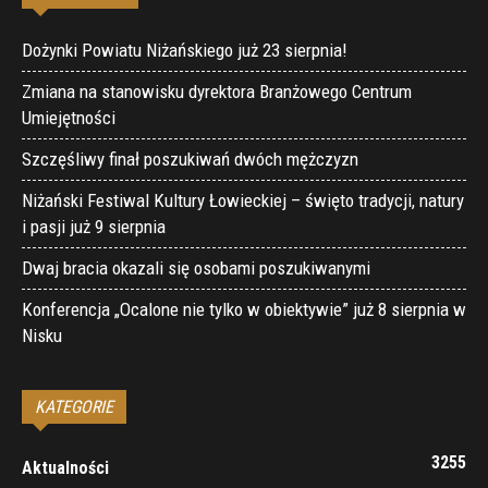
Dożynki Powiatu Niżańskiego już 23 sierpnia!
Zmiana na stanowisku dyrektora Branżowego Centrum
Umiejętności
Szczęśliwy finał poszukiwań dwóch mężczyzn
Niżański Festiwal Kultury Łowieckiej – święto tradycji, natury
i pasji już 9 sierpnia
Dwaj bracia okazali się osobami poszukiwanymi
Konferencja „Ocalone nie tylko w obiektywie” już 8 sierpnia w
Nisku
KATEGORIE
3255
Aktualności