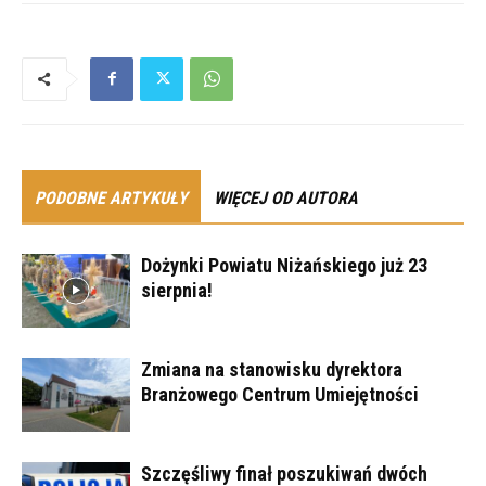
PODOBNE ARTYKUŁY
WIĘCEJ OD AUTORA
Dożynki Powiatu Niżańskiego już 23
sierpnia!
Zmiana na stanowisku dyrektora
Branżowego Centrum Umiejętności
Szczęśliwy finał poszukiwań dwóch