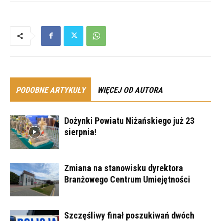
PODOBNE ARTYKUŁY
WIĘCEJ OD AUTORA
Dożynki Powiatu Niżańskiego już 23
sierpnia!
Zmiana na stanowisku dyrektora
Branżowego Centrum Umiejętności
Szczęśliwy finał poszukiwań dwóch