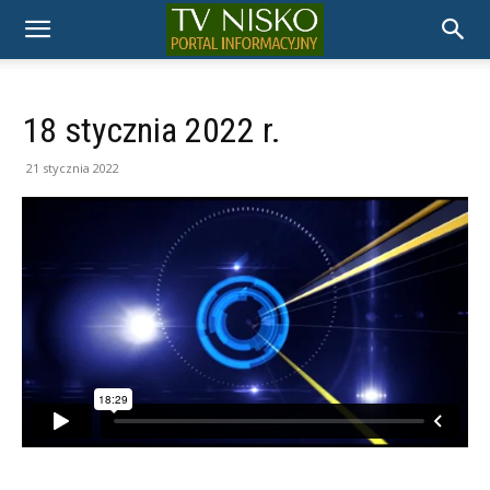
TELEWIZJA
NISKO
18 stycznia 2022 r.
21 stycznia 2022