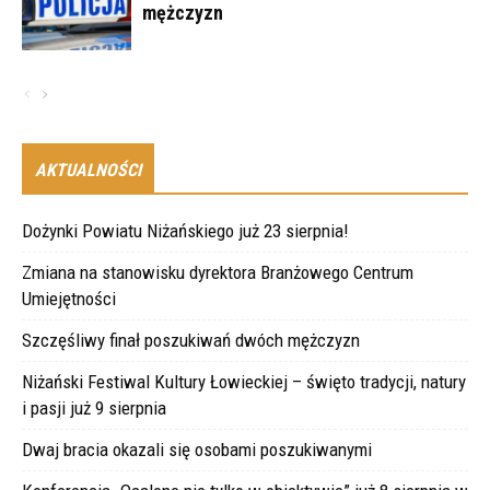
mężczyzn
AKTUALNOŚCI
Dożynki Powiatu Niżańskiego już 23 sierpnia!
Zmiana na stanowisku dyrektora Branżowego Centrum
Umiejętności
Szczęśliwy finał poszukiwań dwóch mężczyzn
Niżański Festiwal Kultury Łowieckiej – święto tradycji, natury
i pasji już 9 sierpnia
Dwaj bracia okazali się osobami poszukiwanymi