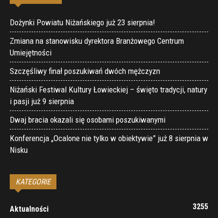
Dożynki Powiatu Niżańskiego już 23 sierpnia!
Zmiana na stanowisku dyrektora Branżowego Centrum
Umiejętności
Szczęśliwy finał poszukiwań dwóch mężczyzn
Niżański Festiwal Kultury Łowieckiej – święto tradycji, natury
i pasji już 9 sierpnia
Dwaj bracia okazali się osobami poszukiwanymi
Konferencja „Ocalone nie tylko w obiektywie” już 8 sierpnia w
Nisku
KATEGORIE
3255
Aktualności