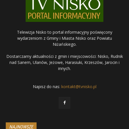
Telewizja Nisko to portal informacyjny poświęcony
wydarzeniom z Gminy i Miasta Nisko oraz Powiatu
Niżańskiego.
Dostarczamy aktualności z gmin i miejscowości: Nisko, Rudnik
nad Sanem, Ulanów, Jeżowe, Harasiuki, Krzeszów, Jarocin i
innych.
Napisz do nas:
kontakt@tvnisko.pl
NAJNOWSZE