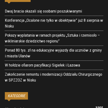
Dwaj bracia okazali się osobami poszukiwanymi
Konferencja „Ocalone nie tylko w obiektywie” już 8 sierpnia w
Nisku
Pokazy wyplatania w ramach projektu „Sztuka i rzemiosło –
wikliniarskie dziedzictwo regionu”
Ponad 80 tys. zł na edukacyjne wyjazdy dla uczniów z gminy
i miasta Ulanów
W hołdzie ofiarom pacyfikacji Sigiełek i Łazowa
Zakończenie remontu i modernizacji Oddziału Chirurgicznego
w SPZZOZ w Nisku
KATEGORIE