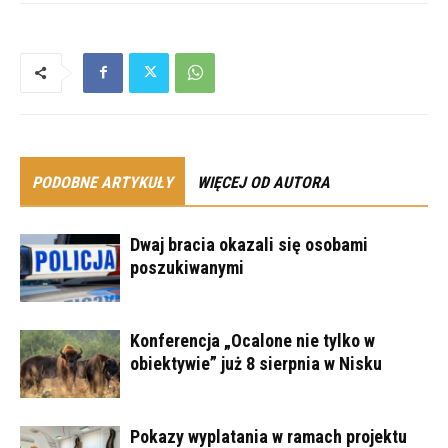
PODOBNE ARTYKUŁY
WIĘCEJ OD AUTORA
Dwaj bracia okazali się osobami
poszukiwanymi
Konferencja „Ocalone nie tylko w
obiektywie” już 8 sierpnia w Nisku
Pokazy wyplatania w ramach projektu