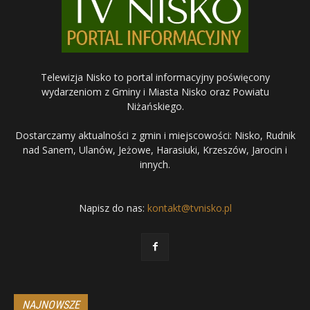
Telewizja Nisko to portal informacyjny poświęcony
wydarzeniom z Gminy i Miasta Nisko oraz Powiatu
Niżańskiego.
Dostarczamy aktualności z gmin i miejscowości: Nisko, Rudnik
nad Sanem, Ulanów, Jeżowe, Harasiuki, Krzeszów, Jarocin i
innych.
Napisz do nas:
kontakt@tvnisko.pl
NAJNOWSZE