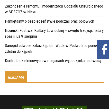
Zakończenie remontu i modernizacji Oddziału Chirurgicznego
w SPZZOZ w Nisku
Pamiętajmy o bezpieczeństwie podczas prac polowych
Niżański Festiwal Kultury Łowieckiej – święto tradycji, natury
i pasji już 9 sierpnia
Sanepid odwołał zakaz kąpieli. Woda w Podwolinie ponownie
zdatna do kąpieli
Kontrole dzielnicowych w miejscach wypoczynku nad wodą
REKLAMA