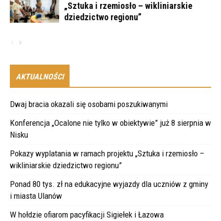
„Sztuka i rzemiosło – wikliniarskie
dziedzictwo regionu”
AKTUALNOŚCI
Dwaj bracia okazali się osobami poszukiwanymi
Konferencja „Ocalone nie tylko w obiektywie” już 8 sierpnia w
Nisku
Pokazy wyplatania w ramach projektu „Sztuka i rzemiosło –
wikliniarskie dziedzictwo regionu”
Ponad 80 tys. zł na edukacyjne wyjazdy dla uczniów z gminy
i miasta Ulanów
W hołdzie ofiarom pacyfikacji Sigiełek i Łazowa