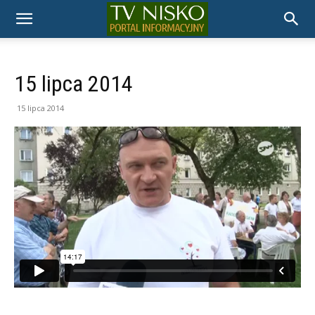
TELEWIZJA
NISKO
15 lipca 2014
15 lipca 2014