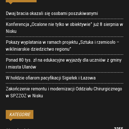
Dwaj bracia okazali się osobami poszukiwanymi
Konferencja „Ocalone nie tylko w obiektywie” już 8 sierpnia w
Nisku
Pokazy wyplatania w ramach projektu „Sztuka i rzemiosło –
wikliniarskie dziedzictwo regionu”
Ponad 80 tys. zł na edukacyjne wyjazdy dla uczniów z gminy
i miasta Ulanów
W hołdzie ofiarom pacyfikacji Sigiełek i Łazowa
Zakończenie remontu i modernizacji Oddziału Chirurgicznego
w SPZZOZ w Nisku
KATEGORIE