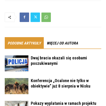
PODOBNE ARTYKUŁY
WIĘCEJ OD AUTORA
Dwaj bracia okazali się osobami
poszukiwanymi
Konferencja „Ocalone nie tylko w
obiektywie” już 8 sierpnia w Nisku
Pokazy wyplatania w ramach projektu