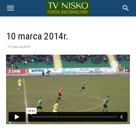
TELEWIZJA
NISKO
10 marca 2014r.
11 marca 2014