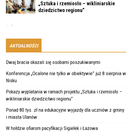
„Sztuka i rzemiosło – wikliniarskie
dziedzictwo regionu”
AKTUALNOŚCI
Dwaj bracia okazali się osobami poszukiwanymi
Konferencja „Ocalone nie tylko w obiektywie” już 8 sierpnia w
Nisku
Pokazy wyplatania w ramach projektu „Sztuka i rzemiosło –
wikliniarskie dziedzictwo regionu”
Ponad 80 tys. zł na edukacyjne wyjazdy dla uczniów z gminy
i miasta Ulanów
W hołdzie ofiarom pacyfikacji Sigiełek i Łazowa