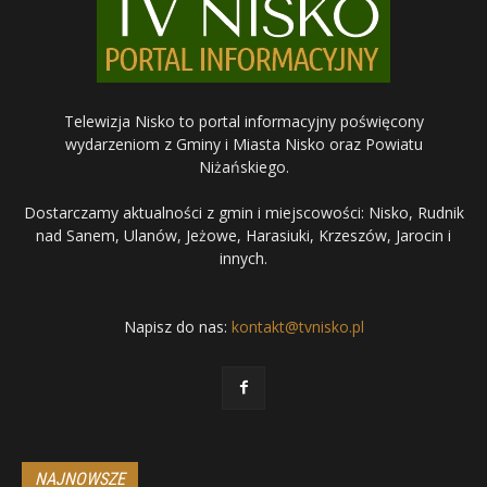
Telewizja Nisko to portal informacyjny poświęcony
wydarzeniom z Gminy i Miasta Nisko oraz Powiatu
Niżańskiego.
Dostarczamy aktualności z gmin i miejscowości: Nisko, Rudnik
nad Sanem, Ulanów, Jeżowe, Harasiuki, Krzeszów, Jarocin i
innych.
Napisz do nas:
kontakt@tvnisko.pl
NAJNOWSZE