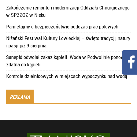
Zakończenie remontu i modernizacji Oddziału Chirurgicznego
w SPZZOZ w Nisku
Pamiętajmy o bezpieczeństwie podczas prac polowych
Niżański Festiwal Kultury Łowieckiej – święto tradycji, natury
i pasji już 9 sierpnia
Sanepid odwołał zakaz kąpieli. Woda w Podwolinie ponownie
zdatna do kąpieli
Kontrole dzielnicowych w miejscach wypoczynku nad wodą
REKLAMA