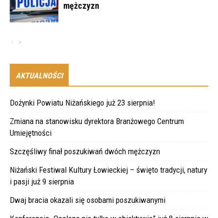
mężczyzn
AKTUALNOŚCI
Dożynki Powiatu Niżańskiego już 23 sierpnia!
Zmiana na stanowisku dyrektora Branżowego Centrum
Umiejętności
Szczęśliwy finał poszukiwań dwóch mężczyzn
Niżański Festiwal Kultury Łowieckiej – święto tradycji, natury
i pasji już 9 sierpnia
Dwaj bracia okazali się osobami poszukiwanymi