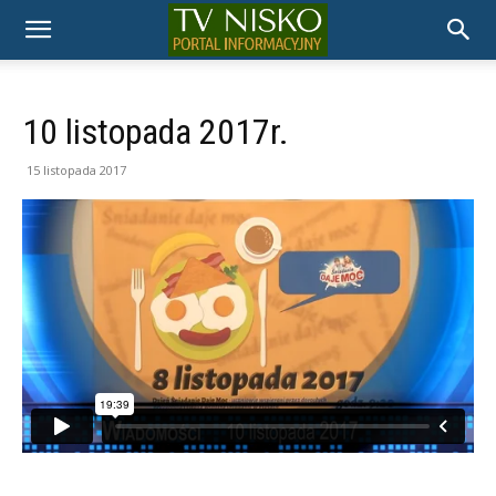
TELEWIZJA
NISKO
10 listopada 2017r.
15 listopada 2017