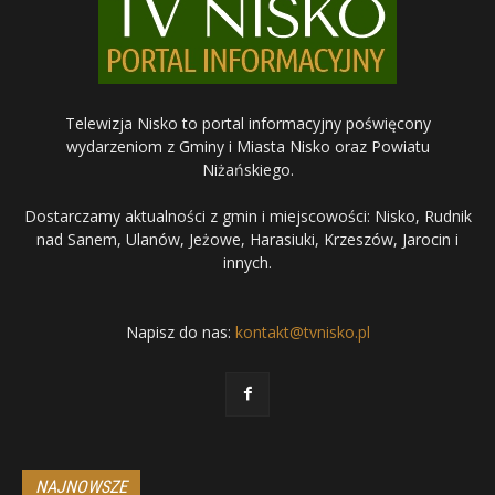
Telewizja Nisko to portal informacyjny poświęcony
wydarzeniom z Gminy i Miasta Nisko oraz Powiatu
Niżańskiego.
Dostarczamy aktualności z gmin i miejscowości: Nisko, Rudnik
nad Sanem, Ulanów, Jeżowe, Harasiuki, Krzeszów, Jarocin i
innych.
Napisz do nas:
kontakt@tvnisko.pl
NAJNOWSZE