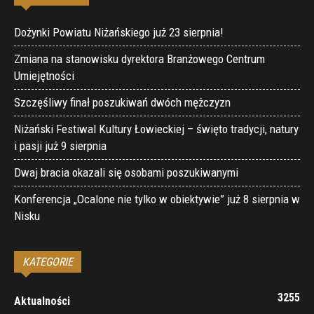
Dożynki Powiatu Niżańskiego już 23 sierpnia!
Zmiana na stanowisku dyrektora Branżowego Centrum
Umiejętności
Szczęśliwy finał poszukiwań dwóch mężczyzn
Niżański Festiwal Kultury Łowieckiej – święto tradycji, natury
i pasji już 9 sierpnia
Dwaj bracia okazali się osobami poszukiwanymi
Konferencja „Ocalone nie tylko w obiektywie” już 8 sierpnia w
Nisku
KATEGORIE
3255
Aktualności