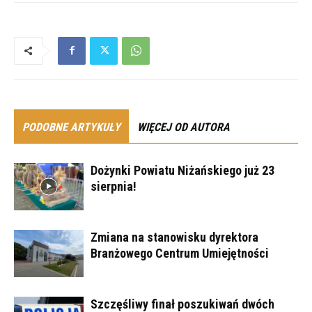
PODOBNE ARTYKUŁY
WIĘCEJ OD AUTORA
Dożynki Powiatu Niżańskiego już 23
sierpnia!
Zmiana na stanowisku dyrektora
Branżowego Centrum Umiejętności
Szczęśliwy finał poszukiwań dwóch